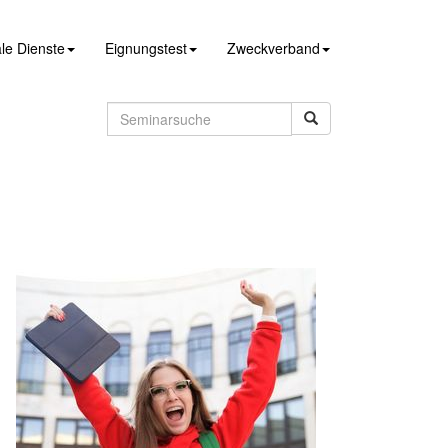
le Dienste
Eignungstest
Zweckverband