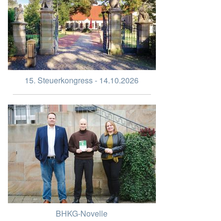
15. Steuerkongress - 14.10.2026
BHKG-Novelle