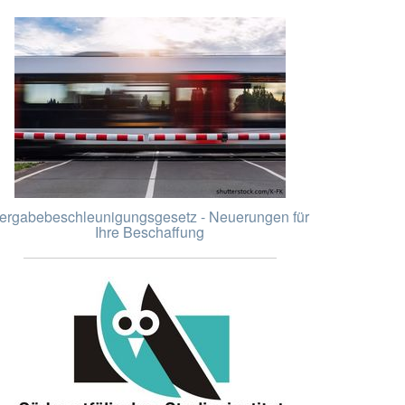
ergabebeschleunigungsgesetz - Neuerungen für
Ihre Beschaffung