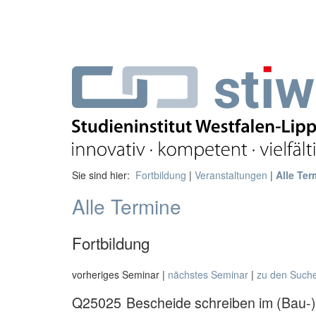
Sie sind hier:
Fortbildung
|
Veranstaltungen
|
Alle Ter
Alle Termine
Fortbildung
vorheriges Seminar |
nächstes Seminar
|
zu den Such
Q25025
Bescheide schreiben im (Bau-