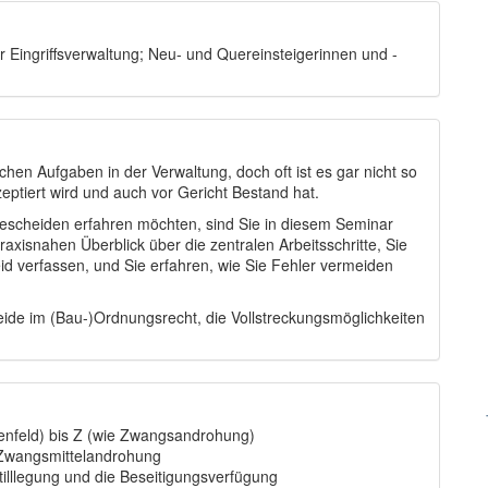
r Eingriffsverwaltung; Neu- und Quereinsteigerinnen und -
hen Aufgaben in der Verwaltung, doch oft ist es gar nicht so
eptiert wird und auch vor Gericht Bestand hat.
Bescheiden erfahren möchten, sind Sie in diesem Seminar
raxisnahen Überblick über die zentralen Arbeitsschritte, Sie
eid verfassen, und Sie erfahren, wie Sie Fehler vermeiden
ide im (Bau-)Ordnungsrecht, die Vollstreckungsmöglichkeiten
enfeld) bis Z (wie Zwangsandrohung)
 Zwangsmittelandrohung
lllegung und die Beseitigungsverfügung