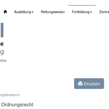
Ausbildung
Rettungswesen
Fortbildung
Zentra
mine
Drucken
ergebnissenn
) Ordnungsrecht