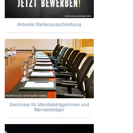
Aktuelle Stellenausschreibung
Seminare für Mandatsträgerinnen und
Mandatsträger