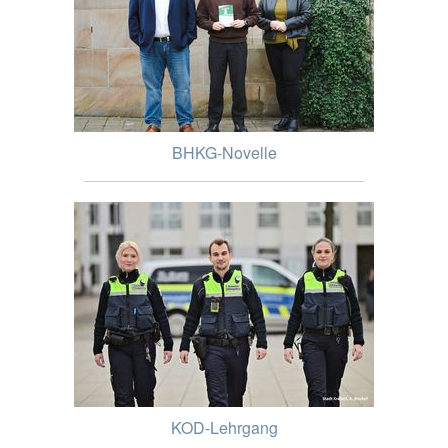
BHKG-Novelle
KOD-Lehrgang