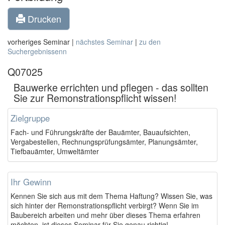
Drucken
vorheriges Seminar |
nächstes Seminar
|
zu den
Suchergebnissenn
Q07025
Bauwerke errichten und pflegen - das sollten
Sie zur Remonstrationspflicht wissen!
Zielgruppe
Fach- und Führungskräfte der Bauämter, Bauaufsichten,
Vergabestellen, Rechnungsprüfungsämter, Planungsämter,
Tiefbauämter, Umweltämter
Ihr Gewinn
Kennen Sie sich aus mit dem Thema Haftung? Wissen Sie, was
sich hinter der Remonstrationspflicht verbirgt? Wenn Sie im
Baubereich arbeiten und mehr über dieses Thema erfahren
möchten, ist dieses Seminar für Sie genau richtig!