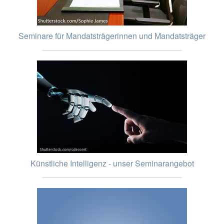
Seminare für Mandatsträgerinnen und Mandatsträger
Künstliche Intelligenz - unser Seminarangebot