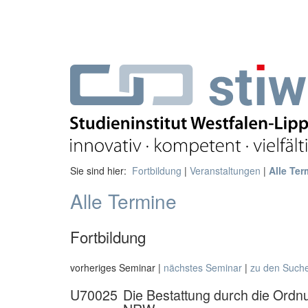
Sie sind hier:
Fortbildung
|
Veranstaltungen
|
Alle Ter
Alle Termine
Fortbildung
vorheriges Seminar |
nächstes Seminar
|
zu den Such
U70025
Die Bestattung durch die Ord