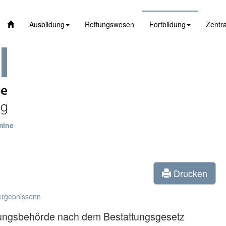
Ausbildung
Rettungswesen
Fortbildung
Zentra
mine
Drucken
ergebnissenn
nungsbehörde nach dem Bestattungsgesetz