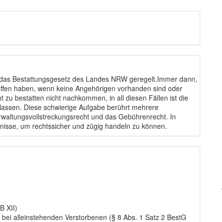
h das Bestattungsgesetz des Landes NRW geregelt.Immer dann,
offen haben, wenn keine Angehörigen vorhanden sind oder
t zu bestatten nicht nachkommen, in all diesen Fällen ist die
lassen. Diese schwierige Aufgabe berührt mehrere
rwaltungsvollstreckungsrecht und das Gebührenrecht. In
isse, um rechtssicher und zügig handeln zu können.
B XII)
e bei alleinstehenden Verstorbenen (§ 8 Abs. 1 Satz 2 BestG