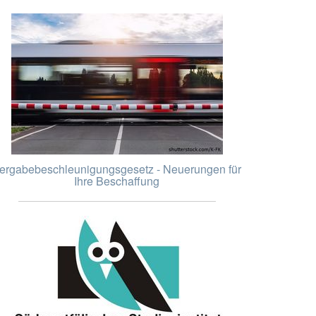
ergabebeschleunigungsgesetz - Neuerungen für
Ihre Beschaffung