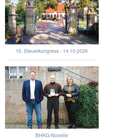
15. Steuerkongress - 14.10.2026
BHKG-Novelle