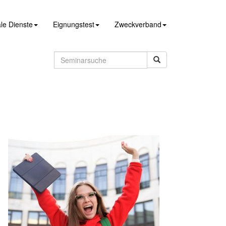
le Dienste
Eignungstest
Zweckverband