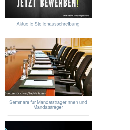
Aktuelle Stellenausschreibung
Seminare für Mandatsträgerinnen und
Mandatsträger