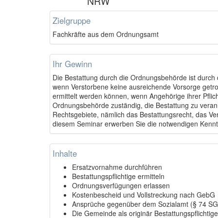
NRW
Zielgruppe
Fachkräfte aus dem Ordnungsamt
Ihr Gewinn
Die Bestattung durch die Ordnungsbehörde ist durc
wenn Verstorbene keine ausreichende Vorsorge getr
ermittelt werden können, wenn Angehörige ihrer Pflich
Ordnungsbehörde zuständig, die Bestattung zu veran
Rechtsgebiete, nämlich das Bestattungsrecht, das Ve
diesem Seminar erwerben Sie die notwendigen Kenntn
Inhalte
Ersatzvornahme durchführen
Bestattungspflichtige ermitteln
Ordnungsverfügungen erlassen
Kostenbescheid und Vollstreckung nach GebG
Ansprüche gegenüber dem Sozialamt (§ 74 SG
Die Gemeinde als originär Bestattungspflichtig