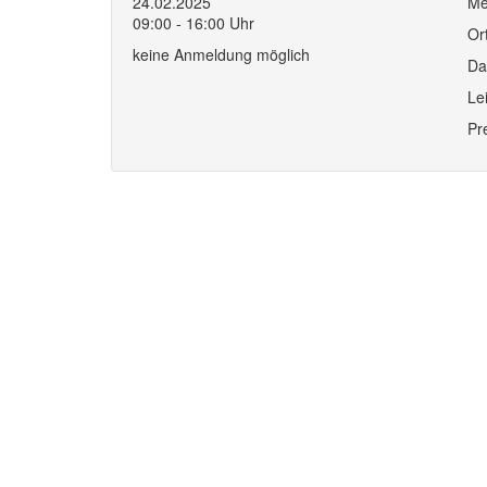
24.02.2025
Me
09:00 - 16:00 Uhr
Or
keine Anmeldung möglich
Da
Le
Pr