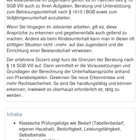
SGB VIII auch zu Ihren Aufgaben, Beratung und Unterstützung
zum Betreuungsunterhalt nach § 1615 l BGB sowie zum
Volljährigenunterhalt anzubieten.
Wenn Sie hingegen im Jobcenter arbeiten, gilt es, diese
Ansprüche zu erkennen und gegebenenfalls auch geltend zu
machen. Anders als beim Kindesunterhalt kann man in dieser oft
strittigen Situation nicht –mehr- auf das Jugendamt und die
Einrichtung einer Beistandschaft verweisen.
Der erfahrene Dozent zeigt kurz die Grenzen der Beratung nach
§ 18 SGB VIII auf. Dann vermittelt er die Voraussetzungen und
Grundlagen der Berechnung der Unterhaltsansprüche anhand
von Praxisbeispielen. Gewinnen Sie neue Erkenntnisse und
mehr Rechtssicherheit. So sind Sie handlungsfähig und können
erkennen, inwieweit es überhaupt erforderlich ist, tätig zu
werden.
Inhalte
Klassische Prüfungsfolge wie Bedarf (Tabellenbedarf,
eigener Haushalt), Bedürftigkeit, Leistungsfähigkeit,
Selbstbehalte