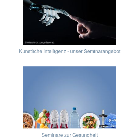
Künstliche Intelligenz - unser Seminarangebot
Seminare zur Gesundheit