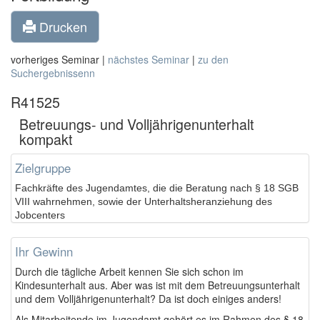
Drucken
vorheriges Seminar |
nächstes Seminar
|
zu den
Suchergebnissenn
R41525
Betreuungs- und Volljährigenunterhalt
kompakt
Zielgruppe
Fachkräfte des Jugendamtes, die die Beratung nach § 18 SGB
VIII wahrnehmen, sowie der Unterhaltsheranziehung des
Jobcenters
Ihr Gewinn
Durch die tägliche Arbeit kennen Sie sich schon im
Kindesunterhalt aus. Aber was ist mit dem Betreuungsunterhalt
und dem Volljährigenunterhalt? Da ist doch einiges anders!
Als Mitarbeitende im Jugendamt gehört es im Rahmen des § 18