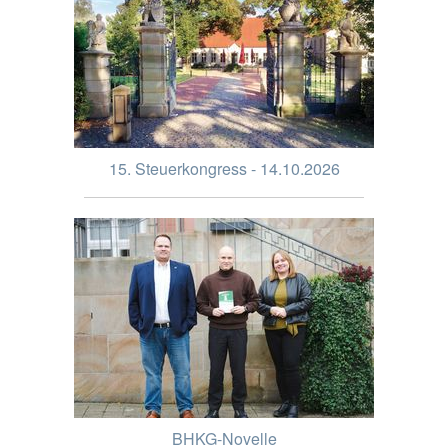
15. Steuerkongress - 14.10.2026
BHKG-Novelle