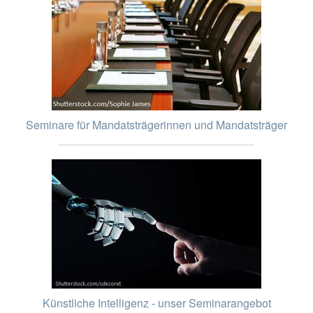
Seminare für Mandatsträgerinnen und Mandatsträger
Künstliche Intelligenz - unser Seminarangebot