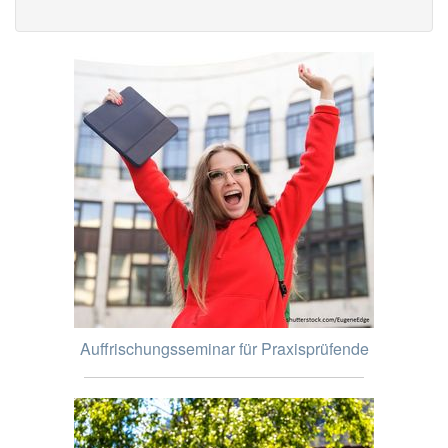
Auffrischungsseminar für Praxisprüfende