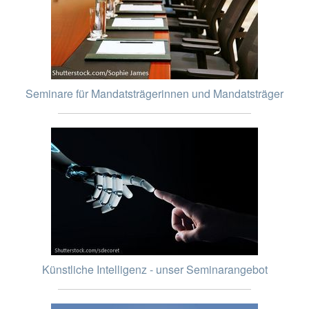
Seminare für Mandatsträgerinnen und Mandatsträger
Künstliche Intelligenz - unser Seminarangebot