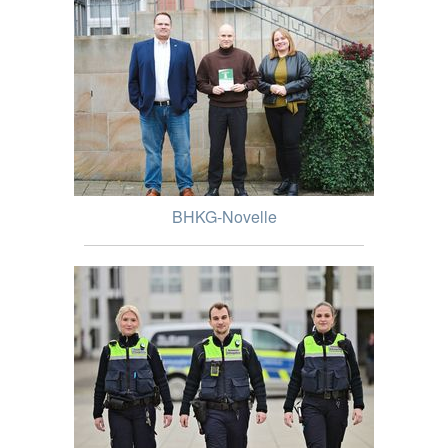
BHKG-Novelle