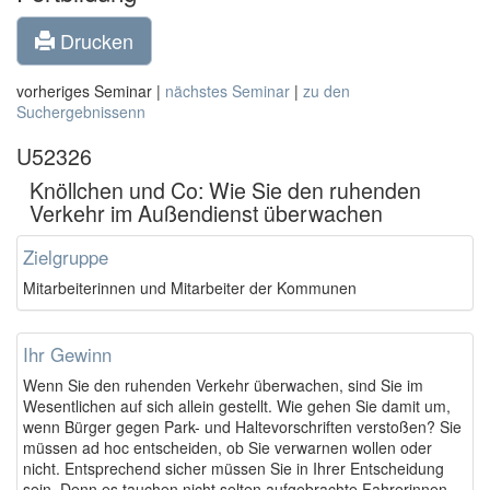
Drucken
vorheriges Seminar |
nächstes Seminar
|
zu den
Suchergebnissenn
U52326
Knöllchen und Co: Wie Sie den ruhenden
Verkehr im Außendienst überwachen
Zielgruppe
Mitarbeiterinnen und Mitarbeiter der Kommunen
Ihr Gewinn
Wenn Sie den ruhenden Verkehr überwachen, sind Sie im
Wesentlichen auf sich allein gestellt. Wie gehen Sie damit um,
wenn Bürger gegen Park- und Haltevorschriften verstoßen? Sie
müssen ad hoc entscheiden, ob Sie verwarnen wollen oder
nicht. Entsprechend sicher müssen Sie in Ihrer Entscheidung
sein. Denn es tauchen nicht selten aufgebrachte Fahrerinnen