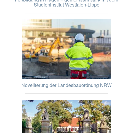
Studieninstitut Westfalen-Lippe
Novellierung der Landesbauordnung NRW