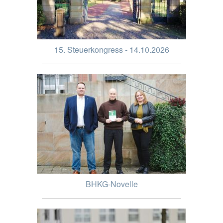
15. Steuerkongress - 14.10.2026
BHKG-Novelle