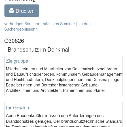
Drucken
vorheriges Seminar
|
nächstes Seminar
|
zu den
Suchergebnissenn
Q30826
Brandschutz im Denkmal
Zielgruppe
Mitarbeiterinnen und Mitarbeiter von Denkmalschutzbehörden
und Bauaufsichtsbehörden, kommunalem Gebäudemanagement
und Hochbauämtern; Denkmalpflegerinnen und Denkmalpfleger,
Betreiberinnen und Betreiber historischer Gebäude,
Architektinnen und Architekten, Planerinnen und Planer
Ihr Gewinn
Auch Baudenkmäler müssen den Anforderungen des
Brandschutzes genügen. Der brandschutztechnische Standard
im Denkmal ist jedoch oft nur schwer mit dem geltenden