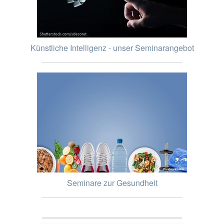
Künstliche Intelligenz - unser Seminarangebot
Seminare zur Gesundheit