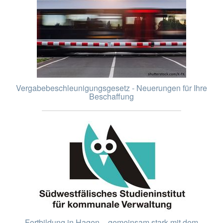
Vergabebeschleunigungsgesetz - Neuerungen für Ihre
Beschaffung
Fortbildung in Hagen – gemeinsam stark mit dem