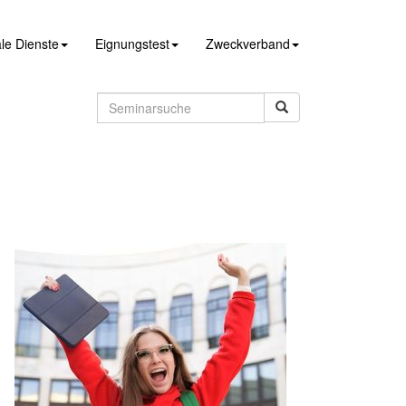
le Dienste
Eignungstest
Zweckverband