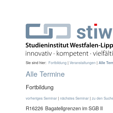
Sie sind hier:
Fortbildung
|
Veranstaltungen
|
Alle Ter
Alle Termine
Fortbildung
vorheriges Seminar
|
nächstes Seminar
|
zu den Such
R16226
Bagatellgrenzen im SGB II