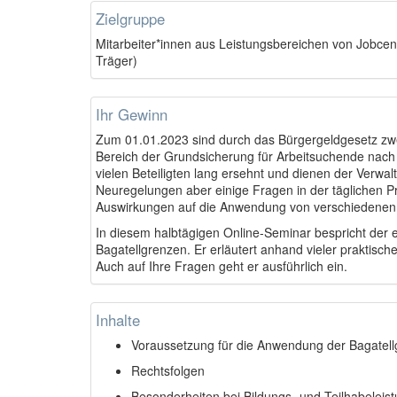
Zielgruppe
Mitarbeiter*innen aus Leistungsbereichen von Jobc
Träger)
Ihr Gewinn
Zum 01.01.2023 sind durch das Bürgergeldgesetz zwe
Bereich der Grundsicherung für Arbeitsuchende nac
vielen Beteiligten lang ersehnt und dienen der Verwal
Neuregelungen aber einige Fragen in der täglichen Pra
Auswirkungen auf die Anwendung von verschiedenen 
In diesem halbtägigen Online-Seminar bespricht der e
Bagatellgrenzen. Er erläutert anhand vieler praktisc
Auch auf Ihre Fragen geht er ausführlich ein.
Inhalte
Voraussetzung für die Anwendung der Bagatel
Rechtsfolgen
Besonderheiten bei Bildungs- und Teilhabeleis