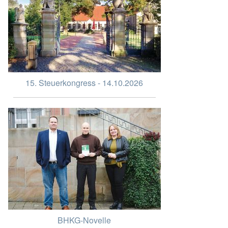
15. Steuerkongress - 14.10.2026
BHKG-Novelle