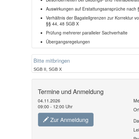
Auswirkungen auf Erstattungsansprüche nach
Verhältnis der Bagatellgrenzen zur Korrektur 
§§ 44, 48 SGB X
Prüfung mehrerer paralleler Sachverhalte
Übergangsregelungen
Bitte mitbringen
SGB II, SGB X
Termine und Anmeldung
04.11.2026
Me
09:00 - 12:00 Uhr
Or
Zur Anmeldung
Da
Le
Pr