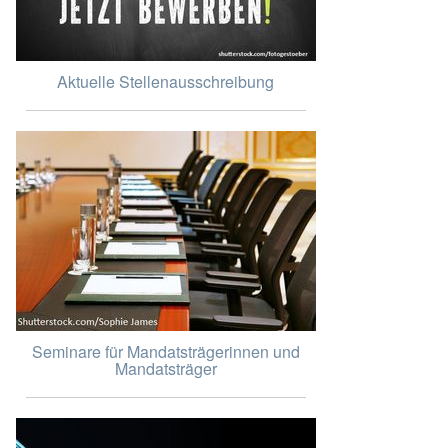
Aktuelle Stellenausschreibung
Seminare für Mandatsträgerinnen und
Mandatsträger