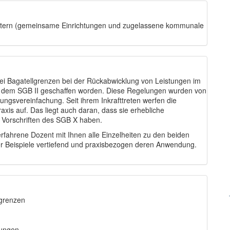
entern (gemeinsame Einrichtungen und zugelassene kommunale
i Bagatellgrenzen bei der Rückabwicklung von Leistungen im
h dem SGB II geschaffen worden. Diese Regelungen wurden von
tungsvereinfachung. Seit ihrem Inkrafttreten werfen die
xis auf. Das liegt auch daran, dass sie erhebliche
Vorschriften des SGB X haben.
rfahrene Dozent mit Ihnen alle Einzelheiten zu den beiden
her Beispiele vertiefend und praxisbezogen deren Anwendung.
lgrenzen
tungen