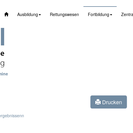
Ausbildung
Rettungswesen
Fortbildung
Zentra
mine
Drucken
ergebnissenn