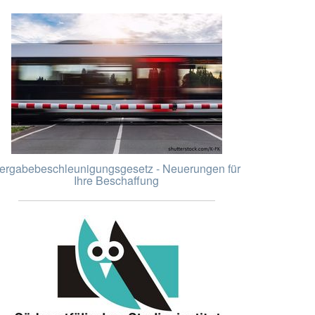
ergabebeschleunigungsgesetz - Neuerungen für
Ihre Beschaffung