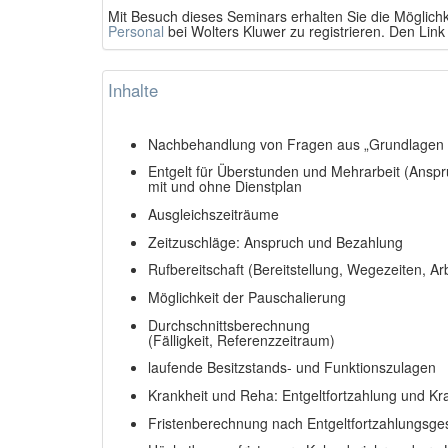
Mit Besuch dieses Seminars erhalten Sie die Möglichk
Personal
bei Wolters Kluwer zu registrieren. Den Link
Inhalte
Nachbehandlung von Fragen aus „Grundlagen T
Entgelt für Überstunden und Mehrarbeit (Ansp
mit und ohne Dienstplan
Ausgleichszeiträume
Zeitzuschläge: Anspruch und Bezahlung
Rufbereitschaft (Bereitstellung, Wegezeiten, Arb
Möglichkeit der Pauschalierung
Durchschnittsberechnung
(Fälligkeit, Referenzzeitraum)
laufende Besitzstands- und Funktionszulagen
Krankheit und Reha: Entgeltfortzahlung und K
Fristenberechnung nach Entgeltfortzahlungsg