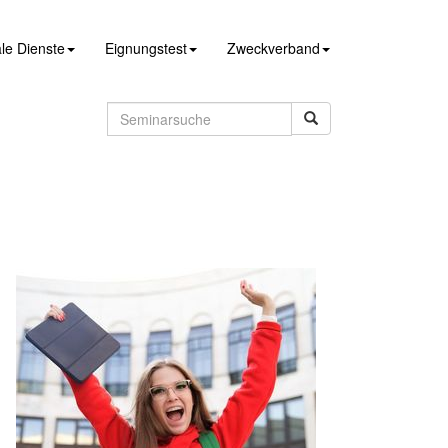
le Dienste
Eignungstest
Zweckverband