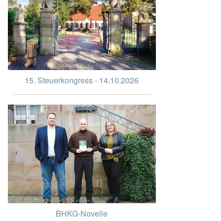
15. Steuerkongress - 14.10.2026
BHKG-Novelle