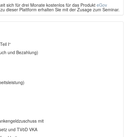
eit sich für drei Monate kostenlos für das Produkt
eGov
 zu dieser Plattform erhalten Sie mit der Zusage zum Seminar.
eil I“
ruch und Bezahlung)
eitsleistung)
rankengeldzuschuss mit
esetz und TVöD VKA