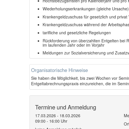
Höchstbezugsfristen pro Kalenderjahr und pro 
Wiederholungserkrankungen (gleiche Ursache)
Krankengeldzuschuss für gesetzlich und privat 
Krankengeldzuschuss während der Arbeitsphase 
tarifliche und gesetzliche Regelungen
Rückforderung von überzahlten Entgelten bei
im laufenden Jahr oder im Vorjahr
Meldungen zur Sozialversicherung und Zusatz
Organisatorische Hinweise
Sie haben die Möglichkeit, bis zwei Wochen vor Semi
Entgeltabrechnungspraxis einzureichen, die im Semin
Termine und Anmeldung
17.03.2026 - 18.03.2026
Me
09:00 - 16:00 Uhr
Or