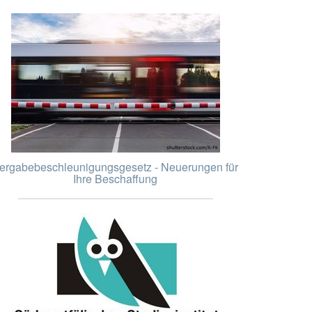
ergabebeschleunigungsgesetz - Neuerungen für
Ihre Beschaffung