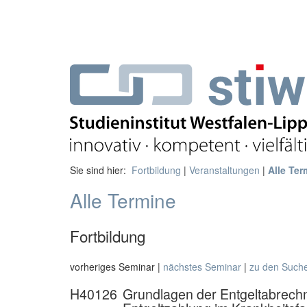
Sie sind hier:
Fortbildung
|
Veranstaltungen
|
Alle Ter
Alle Termine
Fortbildung
vorheriges Seminar |
nächstes Seminar
|
zu den Such
H40126
Grundlagen der Entgeltabrechnun