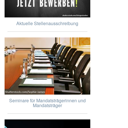
Aktuelle Stellenausschreibung
Seminare für Mandatsträgerinnen und
Mandatsträger