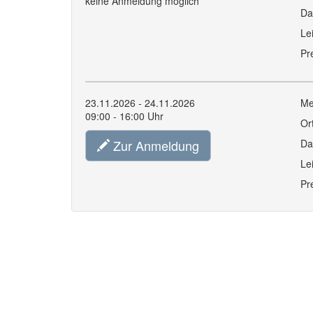
keine Anmeldung möglich
Da
Le
Pr
23.11.2026 - 24.11.2026
Me
09:00 - 16:00 Uhr
Or
Zur Anmeldung
Da
Le
Pr