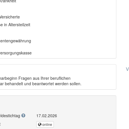
Krankheit
Versicherte
in Altersteilzeit
 Rentengewährung
versorgungskasse
V
narbeginn Fragen aus Ihrer beruflichen
ar behandelt und beantwortet werden sollen.
ldestichtag
17.02.2026
t
online