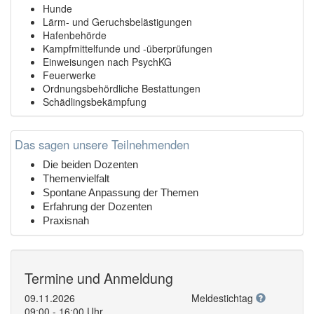
Hunde
Lärm- und Geruchsbelästigungen
Hafenbehörde
Kampfmittelfunde und -überprüfungen
Einweisungen nach PsychKG
Feuerwerke
Ordnungsbehördliche Bestattungen
Schädlingsbekämpfung
Das sagen unsere Teilnehmenden
Die beiden Dozenten
Themenvielfalt
Spontane Anpassung der Themen
Erfahrung der Dozenten
Praxisnah
Termine und Anmeldung
09.11.2026
Meldestichtag
09:00 - 16:00 Uhr