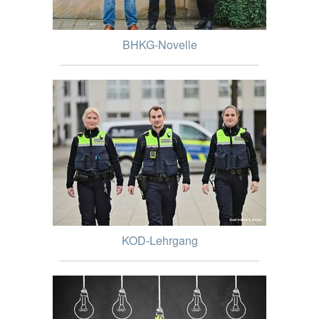
BHKG-Novelle
KOD-Lehrgang