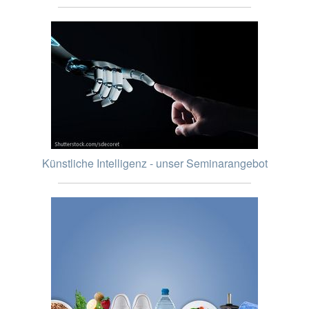
Künstliche Intelligenz - unser Seminarangebot