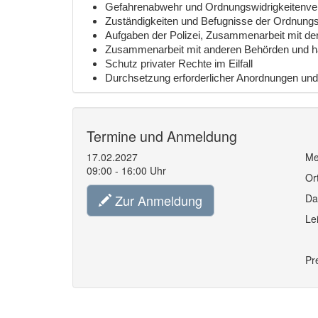
Gefahrenabwehr und Ordnungswidrigkeitenve
Zuständigkeiten und Befugnisse der Ordnung
Aufgaben der Polizei, Zusammenarbeit mit der 
Zusammenarbeit mit anderen Behörden und ha
Schutz privater Rechte im Eilfall
Durchsetzung erforderlicher Anordnungen u
Termine und Anmeldung
17.02.2027
Me
09:00 - 16:00 Uhr
Or
Zur Anmeldung
Da
Le
Pr