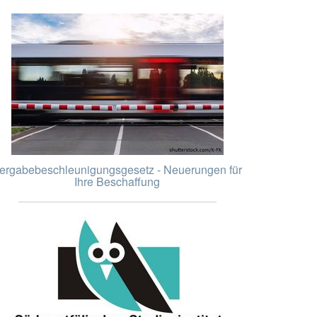
ergabebeschleunigungsgesetz - Neuerungen für
Ihre Beschaffung