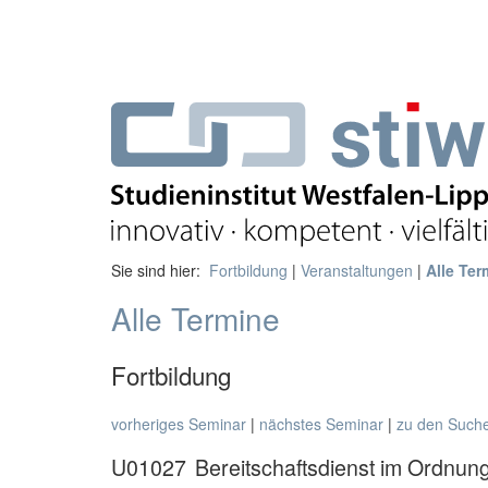
Sie sind hier:
Fortbildung
|
Veranstaltungen
|
Alle Ter
Alle Termine
Fortbildung
vorheriges Seminar
|
nächstes Seminar
|
zu den Such
U01027
Bereitschaftsdienst im Ordnun