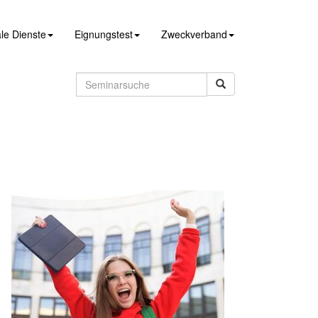
le Dienste
Eignungstest
Zweckverband