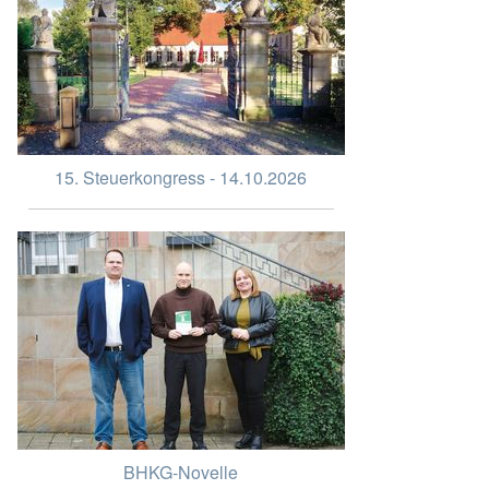
15. Steuerkongress - 14.10.2026
BHKG-Novelle