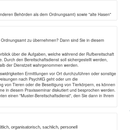
 anderen Behörden als dem Ordnungsamt) sowie "alte Hasen"
im Ordnungsamt zu übernehmen? Dann sind Sie in diesem
rblick über die Aufgaben, welche während der Rufbereitschaft
 Durch den Bereitschaftsdienst soll sichergestellt werden,
alb der Dienstzeit wahrgenommen werden.
swidrigkeiten Ermittlungen vor Ort durchzuführen oder sonstige
weisungen nach PsychKG geht oder um die
g von Tieren oder die Beseitigung von Tierkörpern, es können
e in diesem Praxisseminar diskutiert und besprochen werden.
n einen "Muster-Bereitschaftsdienst", den Sie dann in Ihrem
lich, organisatorisch, sachlich, personell