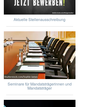
Aktuelle Stellenausschreibung
Seminare für Mandatsträgerinnen und
Mandatsträger