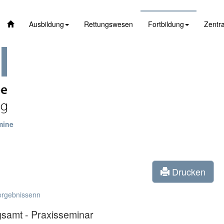
Ausbildung
Rettungswesen
Fortbildung
Zentra
mine
Drucken
ergebnissenn
gsamt - Praxisseminar