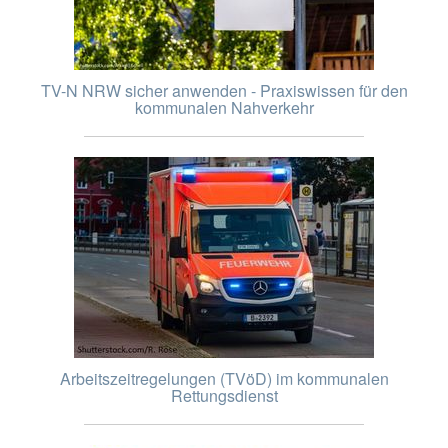
TV-N NRW sicher anwenden - Praxiswissen für den
kommunalen Nahverkehr
Arbeitszeitregelungen (TVöD) im kommunalen
Rettungsdienst