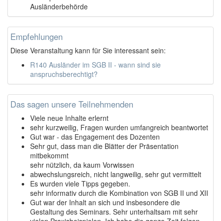
Ausländerbehörde
Empfehlungen
Diese Veranstaltung kann für Sie interessant sein:
R140 Ausländer im SGB II - wann sind sie
anspruchsberechtigt?
Das sagen unsere Teilnehmenden
Viele neue Inhalte erlernt
sehr kurzweilig, Fragen wurden umfangreich beantwortet
Gut war - das Engagement des Dozenten
Sehr gut, dass man die Blätter der Präsentation
mitbekommt
sehr nützlich, da kaum Vorwissen
abwechslungsreich, nicht langweilig, sehr gut vermittelt
Es wurden viele Tipps gegeben.
sehr informativ durch die Kombination von SGB II und XII
Gut war der Inhalt an sich und insbesondere die
Gestaltung des Seminars. Sehr unterhaltsam mit sehr
vielen Praxisbeispielen. Ich habe die ganze Zeit folgen