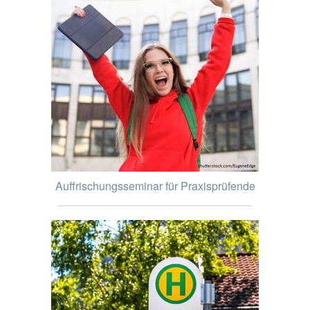
Auffrischungsseminar für Praxisprüfende