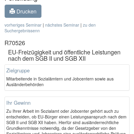
Drucken
vorheriges Seminar
|
nächstes Seminar
|
zu den
Suchergebnissenn
R70526
EU-Freizügigkeit und öffentliche Leistungen
nach dem SGB II und SGB XII
Zielgruppe
Mitarbeitende in Sozialämtern und Jobcentern sowie aus
Ausländerbehörden
Ihr Gewinn
Zu Ihrer Arbeit im Sozialamt oder Jobcenter gehört auch zu
entscheiden, ob EU-Bürger einen Leistungsanspruch nach dem
SGB II und SGB XII haben. Hierfür sind ausländerrechtliche
Grundkenntnisse notwendig, da der Gesetzgeber von den
Sozialämtern und Jobcentern eine ausländerrechtliche Prüfung