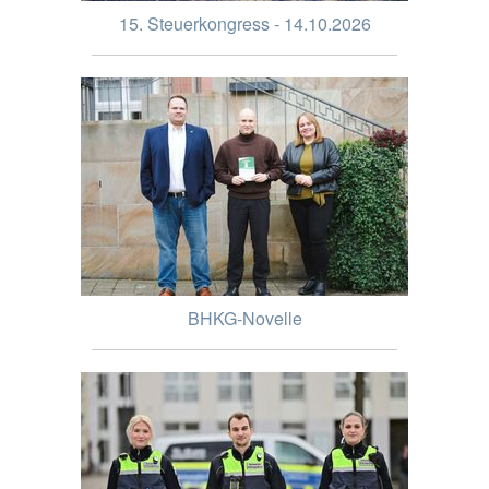
15. Steuerkongress - 14.10.2026
BHKG-Novelle