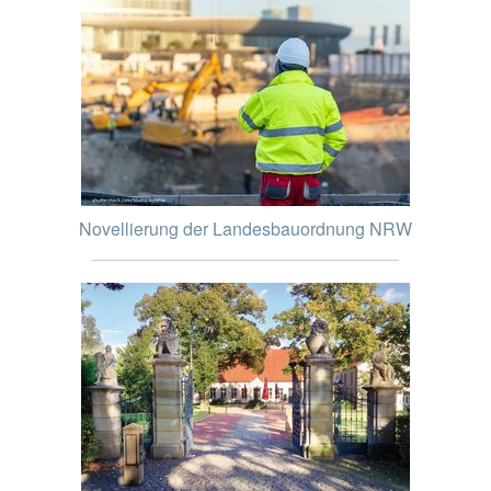
Novellierung der Landesbauordnung NRW