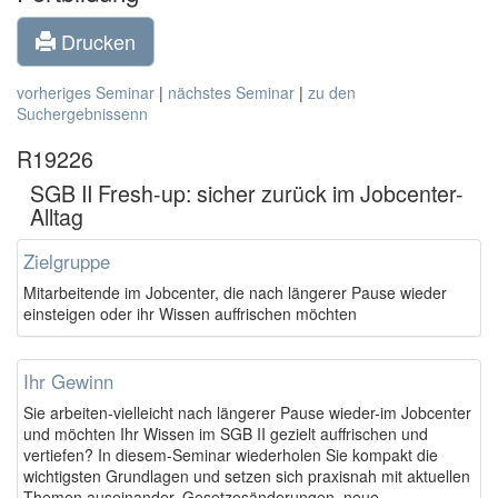
Drucken
vorheriges Seminar
|
nächstes Seminar
|
zu den
Suchergebnissenn
R19226
SGB II Fresh-up: sicher zurück im Jobcenter-
Alltag
Zielgruppe
Mitarbeitende im Jobcenter, die nach längerer Pause wieder
einsteigen oder ihr Wissen auffrischen möchten
Ihr Gewinn
Sie arbeiten-vielleicht nach längerer Pause wieder-im Jobcenter
und möchten Ihr Wissen im SGB II gezielt auffrischen und
vertiefen? In diesem-Seminar wiederholen Sie kompakt die
wichtigsten Grundlagen und setzen sich praxisnah mit aktuellen
Themen auseinander. Gesetzesänderungen, neue