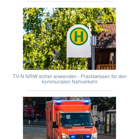
TV-N NRW sicher anwenden - Praxiswissen für den
kommunalen Nahverkehr