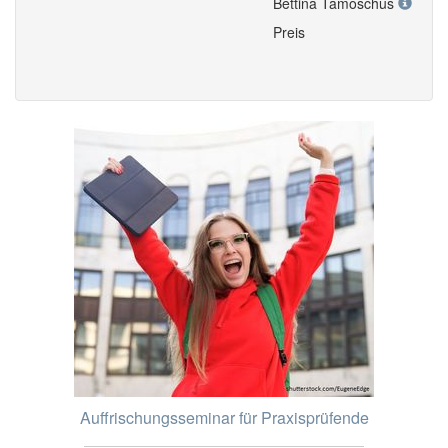
Bettina Tamoschus
Preis
Auffrischungsseminar für Praxisprüfende