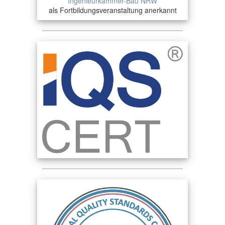
Ingenieurkammer-Bau NRW
als Fortbildungsveranstaltung anerkannt