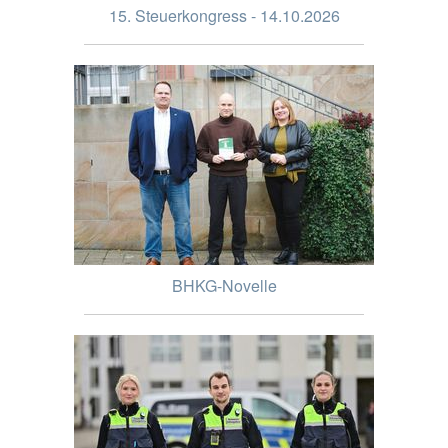
15. Steuerkongress - 14.10.2026
BHKG-Novelle