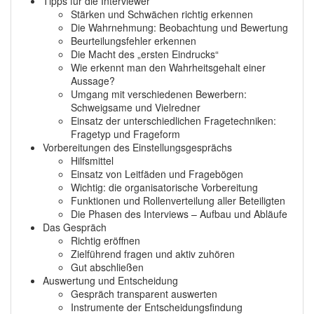
Tipps für die Interviewer
Stärken und Schwächen richtig erkennen
Die Wahrnehmung: Beobachtung und Bewertung
Beurteilungsfehler erkennen
Die Macht des „ersten Eindrucks“
Wie erkennt man den Wahrheitsgehalt einer
Aussage?
Umgang mit verschiedenen Bewerbern:
Schweigsame und Vielredner
Einsatz der unterschiedlichen Fragetechniken:
Fragetyp und Frageform
Vorbereitungen des Einstellungsgesprächs
Hilfsmittel
Einsatz von Leitfäden und Fragebögen
Wichtig: die organisatorische Vorbereitung
Funktionen und Rollenverteilung aller Beteiligten
Die Phasen des Interviews – Aufbau und Abläufe
Das Gespräch
Richtig eröffnen
Zielführend fragen und aktiv zuhören
Gut abschließen
Auswertung und Entscheidung
Gespräch transparent auswerten
Instrumente der Entscheidungsfindung