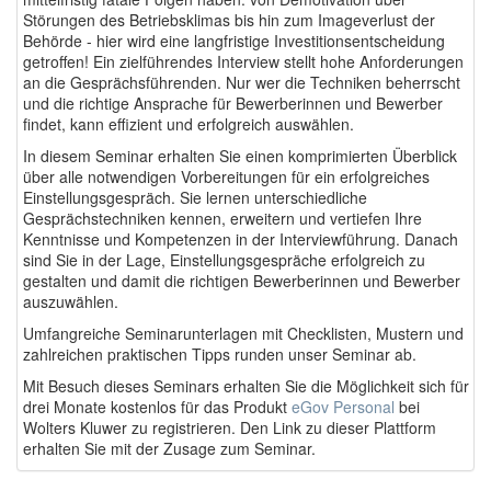
Störungen des Betriebsklimas bis hin zum Imageverlust der
Behörde - hier wird eine langfristige Investitionsentscheidung
getroffen! Ein zielführendes Interview stellt hohe Anforderungen
an die Gesprächsführenden. Nur wer die Techniken beherrscht
und die richtige Ansprache für Bewerberinnen und Bewerber
findet, kann effizient und erfolgreich auswählen.
In diesem Seminar erhalten Sie einen komprimierten Überblick
über alle notwendigen Vorbereitungen für ein erfolgreiches
Einstellungsgespräch. Sie lernen unterschiedliche
Gesprächstechniken kennen, erweitern und vertiefen Ihre
Kenntnisse und Kompetenzen in der Interviewführung. Danach
sind Sie in der Lage, Einstellungsgespräche erfolgreich zu
gestalten und damit die richtigen Bewerberinnen und Bewerber
auszuwählen.
Umfangreiche Seminarunterlagen mit Checklisten, Mustern und
zahlreichen praktischen Tipps runden unser Seminar ab.
Mit Besuch dieses Seminars erhalten Sie die Möglichkeit sich für
drei Monate kostenlos für das Produkt
eGov Personal
bei
Wolters Kluwer zu registrieren. Den Link zu dieser Plattform
erhalten Sie mit der Zusage zum Seminar.