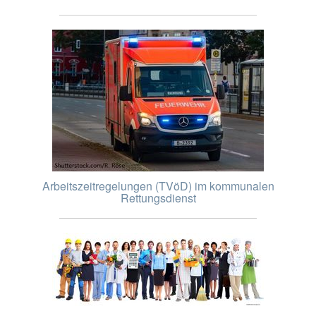
Arbeitszeitregelungen (TVöD) im kommunalen
Rettungsdienst