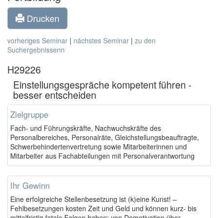
Drucken
vorheriges Seminar
|
nächstes Seminar
|
zu den
Suchergebnissenn
H29226
Einstellungsgespräche kompetent führen -
besser entscheiden
Zielgruppe
Fach- und Führungskräfte, Nachwuchskräfte des
Personalbereiches, Personalräte, Gleichstellungsbeauftragte,
Schwerbehindertenvertretung sowie Mitarbeiterinnen und
Mitarbeiter aus Fachabteilungen mit Personalverantwortung
Ihr Gewinn
Eine erfolgreiche Stellenbesetzung ist (k)eine Kunst! –
Fehlbesetzungen kosten Zeit und Geld und können kurz- bis
mittelfristig fatale Folgen haben: von Demotivation über