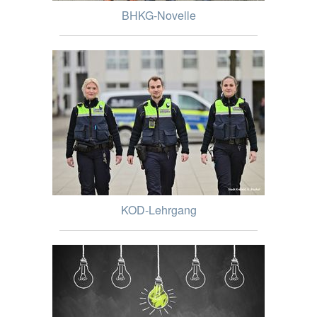
BHKG-Novelle
KOD-Lehrgang