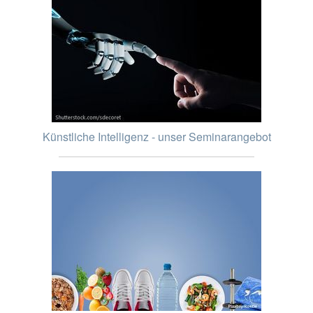
Künstliche Intelligenz - unser Seminarangebot