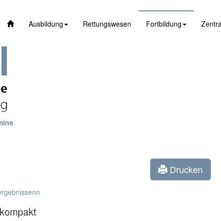
Ausbildung
Rettungswesen
Fortbildung
Zentra
mine
Drucken
ergebnissenn
 kompakt