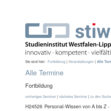
Sie sind hier:
Fortbildung
|
Veranstaltungen
|
Alle Ter
Alle Termine
Fortbildung
vorheriges Seminar
|
nächstes Seminar
|
zu den Such
H24526
Personal-Wissen von A bis Z -