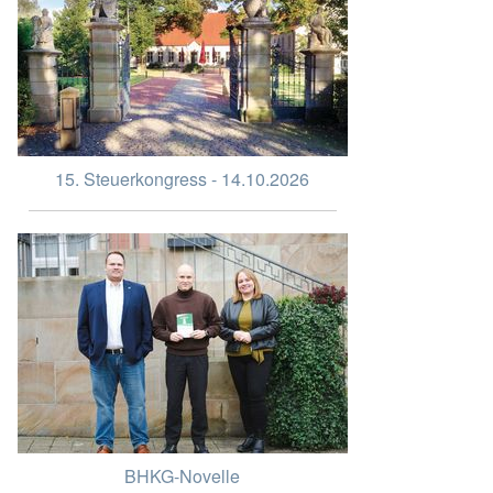
15. Steuerkongress - 14.10.2026
BHKG-Novelle