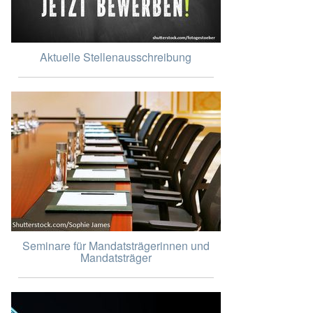
Aktuelle Stellenausschreibung
Seminare für Mandatsträgerinnen und
Mandatsträger