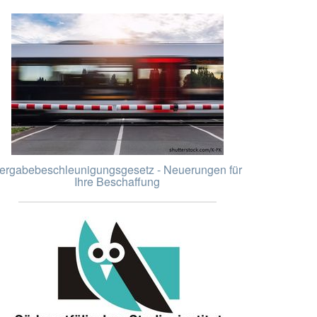
ergabebeschleunigungsgesetz - Neuerungen für
Ihre Beschaffung