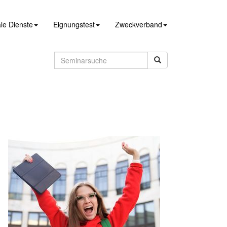
le Dienste
Eignungstest
Zweckverband