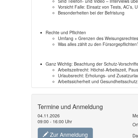
Sind Telefon- und Video – Interviews übe
Vorsicht Falle: Einsatz von Tests, AC’s,
Besonderheiten bei der Befristung
Rechte und Pflichten
Umfang + Grenzen des Weisungsrechtes:
Was alles zählt zu den Fürsorgepflichten
Ganz Wichtig: Beachtung der Schutz-Vorschrift
Arbeitszeitrecht: Höchst-Arbeitszeit, Pa
Urlaubsrecht: Erholungs- und Zusatzurlau
Arbeitssicherheit und Gesundheitsschut
Termine und Anmeldung
04.11.2026
Me
09:00 - 16:00 Uhr
Or
Zur Anmeldung
Da