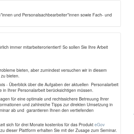
n*innen und Personalsachbearbeiter*innen sowie Fach- und
lich immer mitarbeiterorientiert! So sollen Sie Ihre Arbeit
Probleme bieten, aber zumindest versuchen wir in diesem
 zu bieten.
is - Überblick über die Aufgaben der aktuellen Personalarbeit
ie in Ihrer Personalarbeit berücksichtigen müssen.
gen für eine optimale und rechtssichere Betreuung Ihrer
formationen und zahlreiche Tipps zur direkten Umsetzung in
minar ab und garantieren Ihnen den vertiefenden
eit sich für drei Monate kostenlos für das Produkt
eGov
 zu dieser Plattform erhalten Sie mit der Zusage zum Seminar.