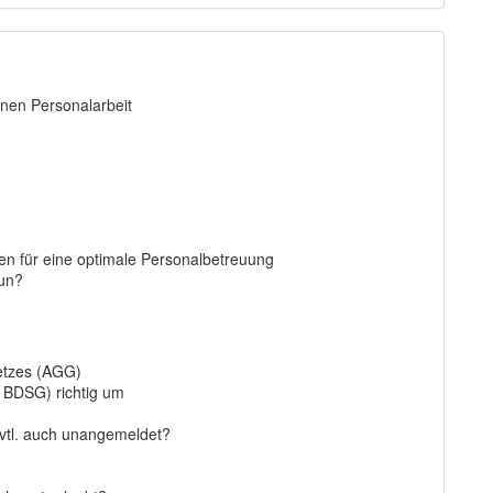
nen Personalarbeit
en für eine optimale Personalbetreuung
nun?
etzes (AGG)
 BDSG) richtig um
vtl. auch unangemeldet?