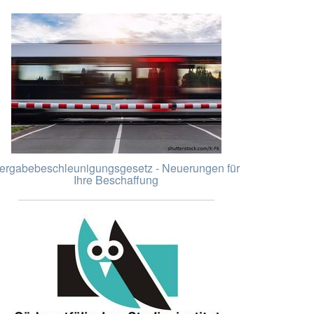
ergabebeschleunigungsgesetz - Neuerungen für
Ihre Beschaffung