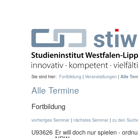
Sie sind hier:
Fortbildung
|
Veranstaltungen
|
Alle Ter
Alle Termine
Fortbildung
vorheriges Seminar
|
nächstes Seminar
|
zu den Such
U93626
Er will doch nur spielen - ord