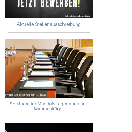
Aktuelle Stellenausschreibung
Seminare für Mandatsträgerinnen und
Mandatsträger