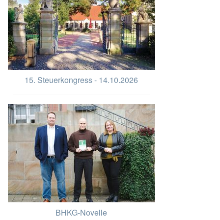
15. Steuerkongress - 14.10.2026
BHKG-Novelle