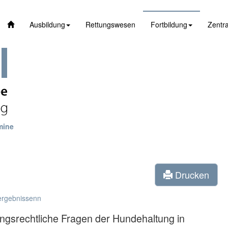
Ausbildung
Rettungswesen
Fortbildung
Zentra
mine
Drucken
ergebnissenn
nungsrechtliche Fragen der Hundehaltung in