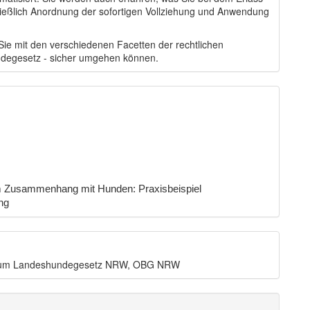
eßlich Anordnung der sofortigen Vollziehung und Anwendung
Sie mit den verschiedenen Facetten der rechtlichen
ndegesetz - sicher umgehen können.
Zusammenhang mit Hunden: Praxisbeispiel
ng
n zum Landeshundegesetz NRW, OBG NRW