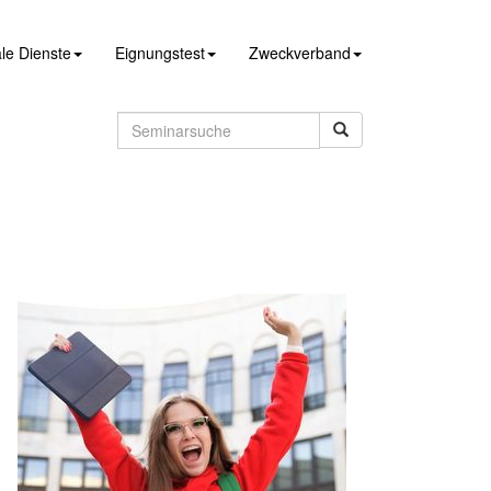
le Dienste
Eignungstest
Zweckverband