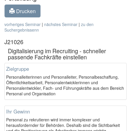
Drucken
vorheriges Seminar
|
nächstes Seminar
|
zu den
Suchergebnissenn
J21026
Digitalisierung im Recruiting - schneller
passende Fachkräfte einstellen
Zielgruppe
Personalleiterinnen und Personalleiter, Personalbeschaffung,
Öffentlichkeitsarbeit, Personalentwicklerinnen und
Personalentwickler, Fach- und Führungskräfte aus dem Bereich
Personal und Organisation
Ihr Gewinn
Personal zu rekrutieren wird immer komplexer und
herausfordernder für Behörden. Deshalb sind die Sichtbarkeit
und die Positionierung als Arbeitgeber immens wichtig.