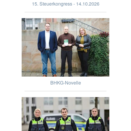
15. Steuerkongress - 14.10.2026
BHKG-Novelle