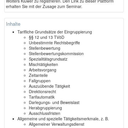
Wolters Kluwer zu registrieren. Den Link zu dieser Plattform
erhalten Sie mit der Zusage zum Seminar.
Inhalte
Tarifliche Grundsätze der Eingruppierung
§§ 12 und 13 TVöD
Unbestimmte Rechtsbegriffe
Stellenbewertung
Stellenbewertungskommission
Spezialitätsgrundsatz
Mischtätigkeiten
Arbeitsvorgang
Zeitanteile
Fallgruppen
Auszuübende Tätigkeit
Direktionsrecht
Tarifautomatik
Darlegungs- und Beweislast
Herabgruppierung
Ausschlussfristen
Allgemeine und spezielle Tätigkeitsmerkmale, z. B.
Allgemeiner Verwaltungsdienst