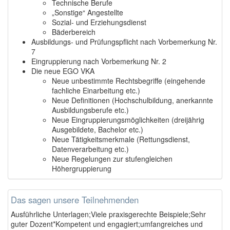
Technische Berufe
„Sonstige“ Angestellte
Sozial- und Erziehungsdienst
Bäderbereich
Ausbildungs- und Prüfungspflicht nach Vorbemerkung Nr.
7
Eingruppierung nach Vorbemerkung Nr. 2
Die neue EGO VKA
Neue unbestimmte Rechtsbegriffe (eingehende
fachliche Einarbeitung etc.)
Neue Definitionen (Hochschulbildung, anerkannte
Ausbildungsberufe etc.)
Neue Eingruppierungsmöglichkeiten (dreijährig
Ausgebildete, Bachelor etc.)
Neue Tätigkeitsmerkmale (Rettungsdienst,
Datenverarbeitung etc.)
Neue Regelungen zur stufengleichen
Höhergruppierung
Das sagen unsere Teilnehmenden
Ausführliche Unterlagen;Viele praxisgerechte Beispiele;Sehr
guter Dozent*Kompetent und engagiert;umfangreiches und