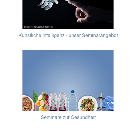
Künstliche Intelligenz - unser Seminarangebot
Seminare zur Gesundheit