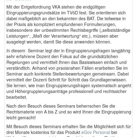
Mit der Entgeltordnung VKA stehen die endgültigen
Eingruppierungsgrundsätze im TVöD fest. Sie orientieren sich
dabei maßgeblich an den bekannten des BAT. Die teilweise in
der Praxis als kompliziert empfundenen Formulierungen,
insbesondere der unbestimmten Rechtsbegriffe („selbstständige
Leistungen“, „Maß der Verantwortung“ etc.), müssen aber
ausgelegt werden, damit Sie diese anwenden können.
In diesem Seminar legt der in Eingruppierungsfragen langjährig
sehr erfahrene Dozent den Fokus auf die grundsätzlichen
Regelungen und vermittelt Ihnen das Basiswissen einfach und
verständlich. Anhand von praxisnahen Fällen erarbeiten Sie im
Seminar auch konkrete Stellenbewertungen gemeinsam. Dabei
vermittelt der Dozent Schritt für Schritt das Grundlagenwissen.
Sie lernen, wie man Eingruppierungsfragen systematisch angeht
und Höhergruppierungsanträge professionell und rechtssicher
bearbeitet.
Nach dem Besuch dieses Seminars beherrschen Sie die
Rechtsmaterie von A bis Z und so wird Ihnen die Eingruppierung
leicht gemacht!
Mit Besuch dieses Seminars erhalten Sie die Möglichkeit sich für
drei Monate kostenlos für das Produkt
eGov Personal
bei