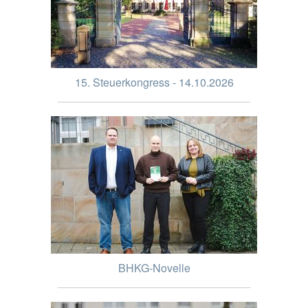
15. Steuerkongress - 14.10.2026
BHKG-Novelle