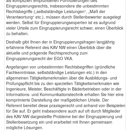
als kompliziert empfundenen Formulierungen des
Eingruppierungsrechts, insbesondere die unbestimmten
Rechtsbegriffe („selbstständige Leistungen“, „Maß der
Verantwortung“ etc.), müssen durch Stellenbewerter ausgelegt
werden. Selbst für Eingruppierungsexperten ist es aufgrund
vieler Urteile zum Eingruppierungsrecht schwer, einen Überblick
zu behalten.
Deshalb gibt Ihnen der in Eingruppierungsfragen langjährig
erfahrene Referent des KAV NW einen Überblick über die
aktuelle und prägende Rechtsprechung zum
Eingruppierungsrecht der EGO VKA.
Angefangen von unbestimmten Rechtsbegriffen (gründliche
Fachkenntnisse, selbstständige Leistungen etc.) in den
allgemeinen Tätigkeitsmerkmalen über die Ausbildungs- und
Prüfungspflicht bis zu den speziellen Tätigkeitsmerkmalen wie
Ingenieure, Meister, Beschäftigte in Bäderbetrieben oder in der
Informations- und Kommunikationstechnik erhalten Sie hier eine
komprimierte Darstellung der maßgeblichen Urteile. Der
Referent bereitet diese praxisgerecht und anhand von Beispielen
für Sie auf. Er geht insbesondere auch auf oft durch Mitglieder
des KAV NW dargestellte Probleme bei der Eingruppierung und
Stellenbesetzung ein und erarbeitet mit Ihnen gemeinsam
mögliche Lösungen.