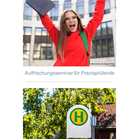
Auffrischungsseminar für Praxisprüfende