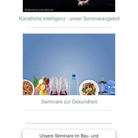
Künstliche Intelligenz - unser Seminarangebot
Seminare zur Gesundheit
Unsere Seminare im Bau- und