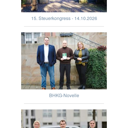
15. Steuerkongress - 14.10.2026
BHKG-Novelle