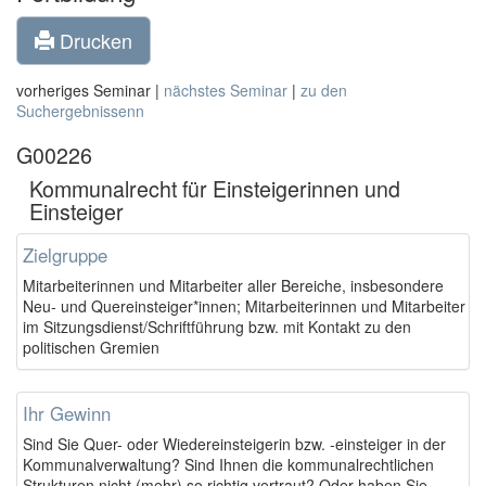
Drucken
vorheriges Seminar |
nächstes Seminar
|
zu den
Suchergebnissenn
G00226
Kommunalrecht für Einsteigerinnen und
Einsteiger
Zielgruppe
Mitarbeiterinnen und Mitarbeiter aller Bereiche, insbesondere
Neu- und Quereinsteiger*innen; Mitarbeiterinnen und Mitarbeiter
im Sitzungsdienst/Schriftführung bzw. mit Kontakt zu den
politischen Gremien
Ihr Gewinn
Sind Sie Quer- oder Wiedereinsteigerin bzw. -einsteiger in der
Kommunalverwaltung? Sind Ihnen die kommunalrechtlichen
Strukturen nicht (mehr) so richtig vertraut? Oder haben Sie