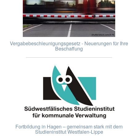
Vergabebeschleunigungsgesetz - Neuerungen für Ihre
Beschaffung
Fortbildung in Hagen – gemeinsam stark mit dem
Studieninstitut Westfalen-Lippe