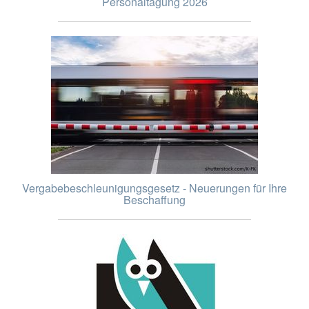
Personaltagung 2026
Vergabebeschleunigungsgesetz - Neuerungen für Ihre
Beschaffung