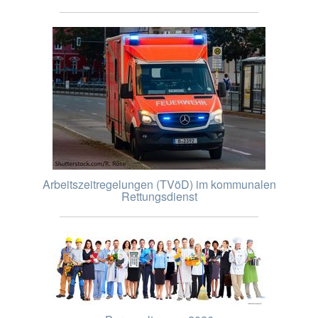
Arbeitszeitregelungen (TVöD) im kommunalen
Rettungsdienst