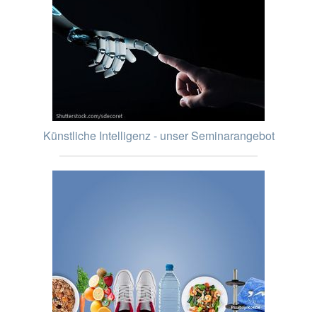
Künstliche Intelligenz - unser Seminarangebot