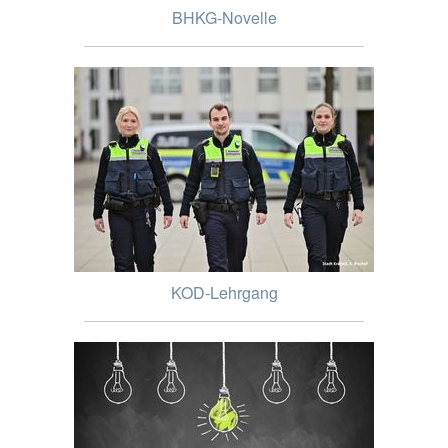
BHKG-Novelle
KOD-Lehrgang