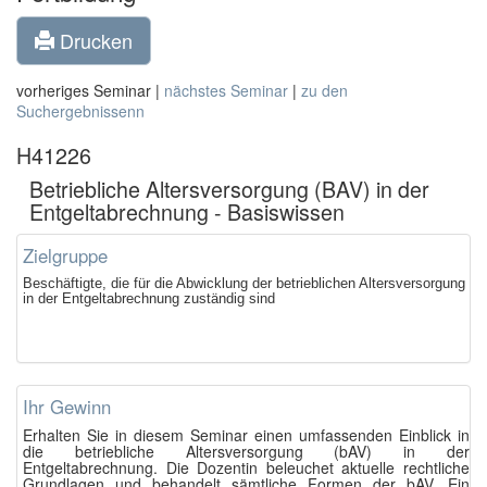
Drucken
vorheriges Seminar |
nächstes Seminar
|
zu den
Suchergebnissenn
H41226
Betriebliche Altersversorgung (BAV) in der
Entgeltabrechnung - Basiswissen
Zielgruppe
Beschäftigte, die für die Abwicklung der betrieblichen Altersversorgung
in der Entgeltabrechnung zuständig sind
Ihr Gewinn
Erhalten Sie in diesem Seminar einen umfassenden Einblick in
die betriebliche Altersversorgung (bAV) in der
Entgeltabrechnung. Die Dozentin beleuchet aktuelle rechtliche
Grundlagen und behandelt sämtliche Formen der bAV. Ein