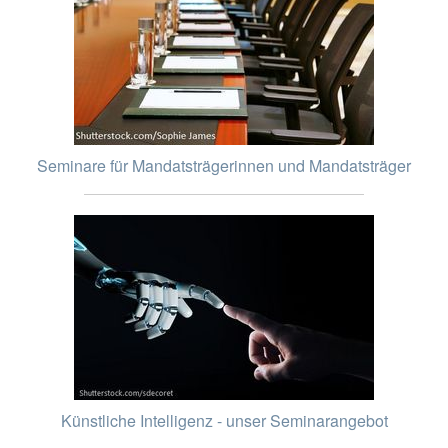
Seminare für Mandatsträgerinnen und Mandatsträger
Künstliche Intelligenz - unser Seminarangebot