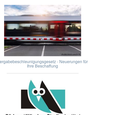
ergabebeschleunigungsgesetz - Neuerungen für
Ihre Beschaffung