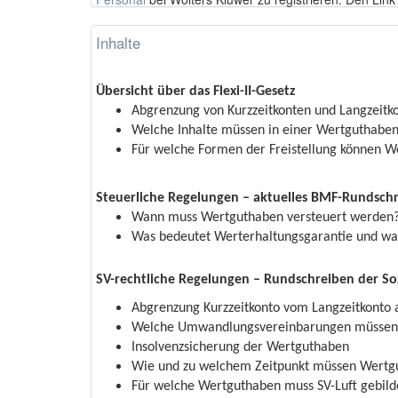
Inhalte
Übersicht über das Flexi-II-Gesetz
Abgrenzung von Kurzzeitkonten und Langzeitk
Welche Inhalte müssen in einer Wertguthabe
Für welche Formen der Freistellung können 
Steuerliche Regelungen – aktuelles BMF-Rundsch
Wann muss Wertguthaben versteuert werden
Was bedeutet Werterhaltungsgarantie und wa
SV-rechtliche Regelungen – Rundschreiben der
So
Abgrenzung Kurzzeitkonto vom Langzeitkonto a
Welche Umwandlungsvereinbarungen müssen z
Insolvenzsicherung der Wertguthaben
Wie und zu welchem Zeitpunkt müssen Wertg
Für welche Wertguthaben muss SV-Luft gebil