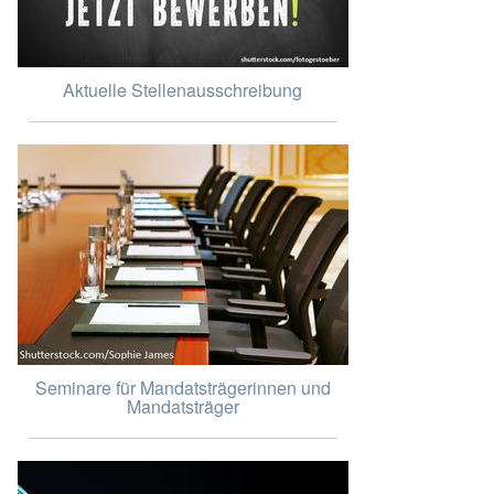
Aktuelle Stellenausschreibung
Seminare für Mandatsträgerinnen und
Mandatsträger