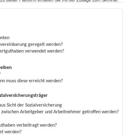
onten
nvereinbarung geregelt werden?
Wertguthaben verwendet werden?
reiben
?
nn muss diese erreicht werden?
zialversicherungsträger
us Sicht der Sozialversicherung
wischen Arbeitgeber und Arbeitnehmer getroffen werden?
uthaben verbeitragt werden?
det werden?