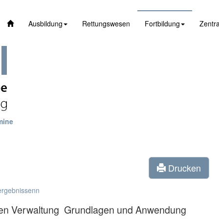
Ausbildung
Rettungswesen
Fortbildung
Zentra
mine
Drucken
ergebnissenn
ichen Verwaltung  Grundlagen und Anwendung