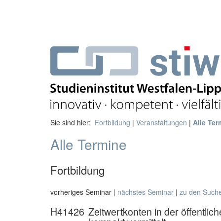
Sie sind hier:
Fortbildung
|
Veranstaltungen
|
Alle Ter
Alle Termine
Fortbildung
vorheriges Seminar |
nächstes Seminar
|
zu den Such
H41426
Zeitwertkonten in der öffentl