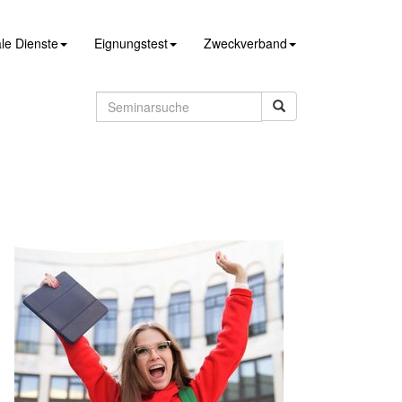
le Dienste
Eignungstest
Zweckverband