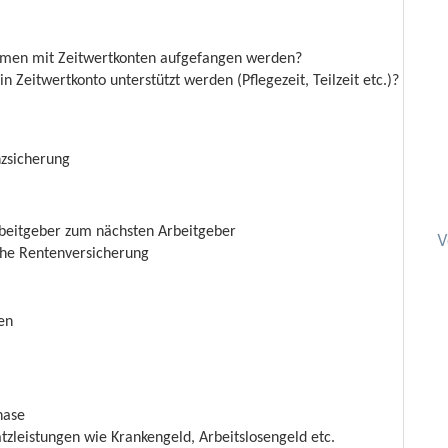
hmen mit Zeitwertkonten aufgefangen werden?
 Zeitwertkonto unterstützt werden (Pflegezeit, Teilzeit etc.)?
nzsicherung
beitgeber zum nächsten Arbeitgeber
V
he Rentenversicherung
en
hase
tzleistungen wie Krankengeld, Arbeitslosengeld etc.