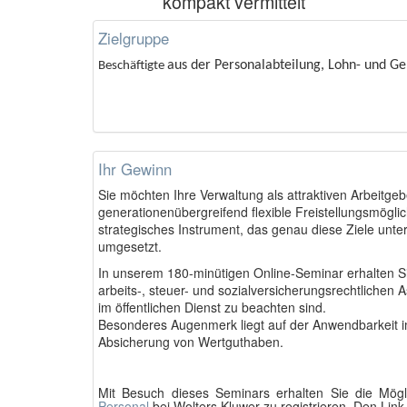
kompakt vermittelt
Zielgruppe
aus der Personalabteilung, Lohn- und G
Beschäftigte
Ihr Gewinn
Sie möchten Ihre Verwaltung als attraktiven Arbeitgebe
generationenübergreifend flexible Freistellungsmöglich
strategisches Instrument, das genau diese Ziele unte
umgesetzt.
In unserem 180-minütigen Online-Seminar erhalten S
arbeits-, steuer- und sozialversicherungsrechtlichen
im öffentlichen Dienst zu beachten sind.
Besonderes Augenmerk liegt auf der Anwendbarkeit i
Absicherung von Wertguthaben.
Mit Besuch dieses Seminars erhalten Sie die Mögl
Personal
bei Wolters Kluwer zu registrieren. Den Link