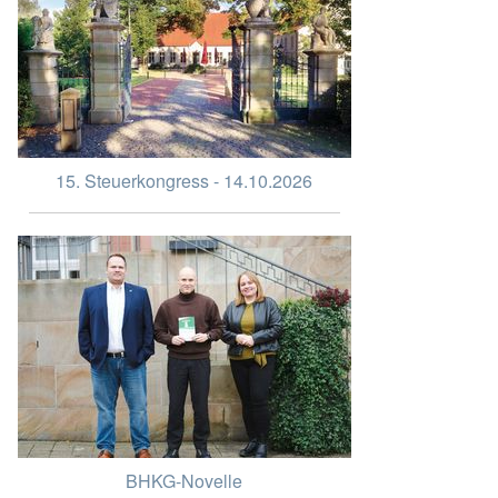
15. Steuerkongress - 14.10.2026
BHKG-Novelle