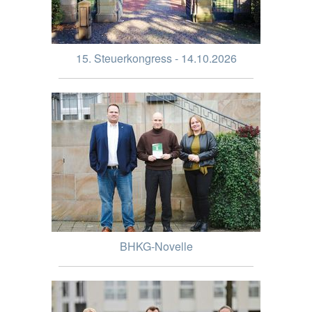
15. Steuerkongress - 14.10.2026
BHKG-Novelle