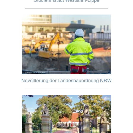
Novellierung der Landesbauordnung NRW