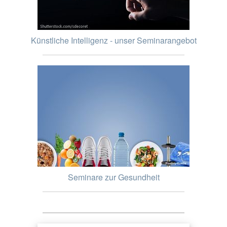
Künstliche Intelligenz - unser Seminarangebot
Seminare zur Gesundheit