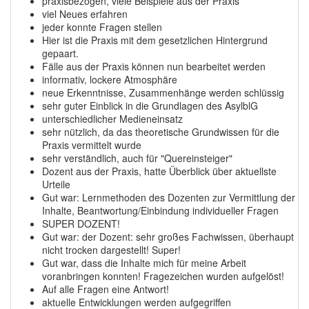
praxisbezogen, viele Beispiele aus der Praxis
viel Neues erfahren
jeder konnte Fragen stellen
Hier ist die Praxis mit dem gesetzlichen Hintergrund
gepaart.
Fälle aus der Praxis können nun bearbeitet werden
informativ, lockere Atmosphäre
neue Erkenntnisse, Zusammenhänge werden schlüssig
sehr guter Einblick in die Grundlagen des AsylblG
unterschiedlicher Medieneinsatz
sehr nützlich, da das theoretische Grundwissen für die
Praxis vermittelt wurde
sehr verständlich, auch für "Quereinsteiger"
Dozent aus der Praxis, hatte Überblick über aktuellste
Urteile
Gut war: Lernmethoden des Dozenten zur Vermittlung der
Inhalte, Beantwortung/Einbindung individueller Fragen
SUPER DOZENT!
Gut war: der Dozent: sehr großes Fachwissen, überhaupt
nicht trocken dargestellt! Super!
Gut war, dass die Inhalte mich für meine Arbeit
voranbringen konnten! Fragezeichen wurden aufgelöst!
Auf alle Fragen eine Antwort!
aktuelle Entwicklungen werden aufgegriffen