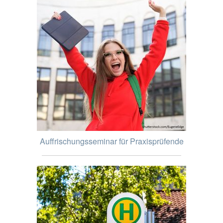
Auffrischungsseminar für Praxisprüfende