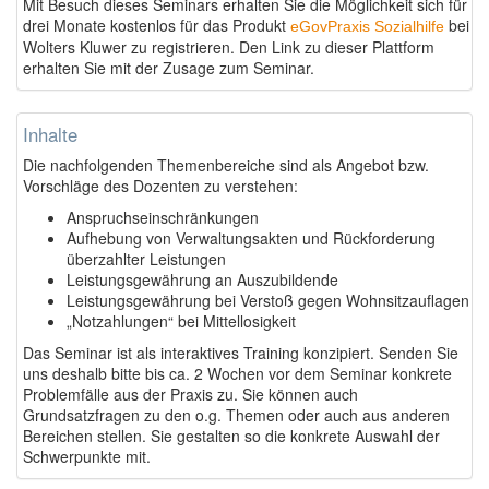
Mit Besuch dieses Seminars erhalten Sie die Möglichkeit sich für
drei Monate kostenlos für das Produkt
bei
eGovPraxis Sozialhilfe
Wolters Kluwer zu registrieren. Den Link zu dieser Plattform
erhalten Sie mit der Zusage zum Seminar.
Inhalte
Die nachfolgenden Themenbereiche sind als Angebot bzw.
Vorschläge des Dozenten zu verstehen:
Anspruchseinschränkungen
Aufhebung von Verwaltungsakten und Rückforderung
überzahlter Leistungen
Leistungsgewährung an Auszubildende
Leistungsgewährung bei Verstoß gegen Wohnsitzauflagen
„Notzahlungen“ bei Mittellosigkeit
Das Seminar ist als interaktives Training konzipiert. Senden Sie
uns deshalb bitte bis ca. 2 Wochen vor dem Seminar konkrete
Problemfälle aus der Praxis zu. Sie können auch
Grundsatzfragen zu den o.g. Themen oder auch aus anderen
Bereichen stellen. Sie gestalten so die konkrete Auswahl der
Schwerpunkte mit.