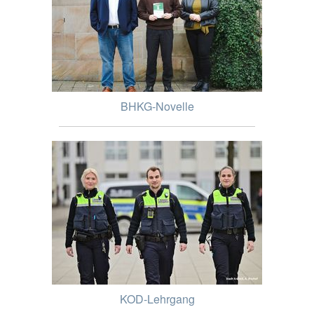
BHKG-Novelle
KOD-Lehrgang