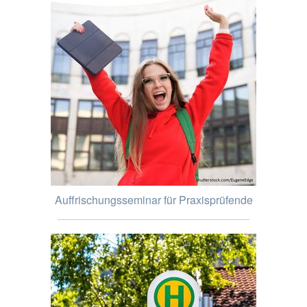
Auffrischungsseminar für Praxisprüfende