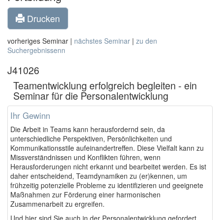
Drucken
vorheriges Seminar |
nächstes Seminar
|
zu den
Suchergebnissenn
J41026
Teamentwicklung erfolgreich begleiten - ein
Seminar für die Personalentwicklung
Ihr Gewinn
Die Arbeit in Teams kann herausfordernd sein, da
unterschiedliche Perspektiven, Persönlichkeiten und
Kommunikationsstile aufeinandertreffen. Diese Vielfalt kann zu
Missverständnissen und Konflikten führen, wenn
Herausforderungen nicht erkannt und bearbeitet werden. Es ist
daher entscheidend, Teamdynamiken zu (er)kennen, um
frühzeitig potenzielle Probleme zu identifizieren und geeignete
Maßnahmen zur Förderung einer harmonischen
Zusammenarbeit zu ergreifen.
Und hier sind Sie auch in der Personalentwicklung gefordert,