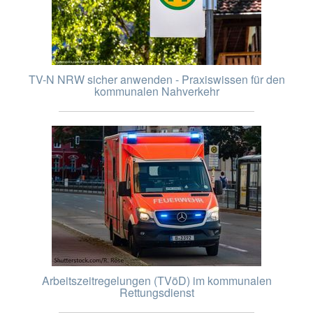
TV-N NRW sicher anwenden - Praxiswissen für den
kommunalen Nahverkehr
Arbeitszeitregelungen (TVöD) im kommunalen
Rettungsdienst