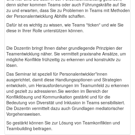
denn sicher kommen Teams oder auch Führungskräfte auf Sie
zu und erwarten, dass Sie zu Problemen in Teams mit Methoden
der Personalentwicklung Abhilfe schaffen.
Dafür ist es wichtig zu wissen, wie Teams "ticken" und wie Sie
diese in Ihrer Rolle unterstützen können.
Die Dozentin
bringt Ihnen daher grundlegende Prinzipien der
Teamentwicklung näher. Sie vermittelt praxisnahe Ansätze, um
mögliche Konflikte frühzeitig zu erkennen und konstruktiv zu
lösen.
Das Seminar ist speziell für Personalentwickler*innen
ausgerichtet, damit diese Handlungsoptionen und Strategien
entwickeln, um Herausforderungen im Teamumfeld zu erkennen
und gezielt zu adressieren.Sie werden im Bereich der
Konfliktlösung und Kommunikation gestärkt und für die
Bedeutung von Diversität und Inklusion in Teams sensibilisiert.
Die Dozentin vermittelt dazu auch Grundlagen mediatorischer
Vorgehensweisen.
So gestärkt können Sie zur Lösung von Teamkonflikten und
Teambuilding beitragen.