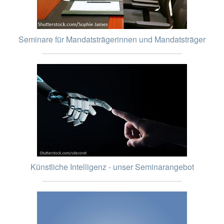
Seminare für Mandatsträgerinnen und Mandatsträger
Künstliche Intelligenz - unser Seminarangebot