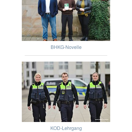
BHKG-Novelle
KOD-Lehrgang