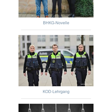
BHKG-Novelle
KOD-Lehrgang