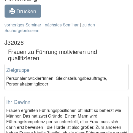
Drucken
vorheriges Seminar
|
nächstes Seminar
|
zu den
Suchergebnissenn
J32026
Frauen zu Führung motivieren und
qualifizieren
Zielgruppe
Personalentwickler*innen, Gleichstellungsbeauftragte,
Personalratsmitglieder
Ihr Gewinn
Frauen ergreifen Führungspositionen oft nicht so beherzt wie
Männer. Das hat zwei Gründe: Einem Mann wird
Führungskompetenz per se unterstellt, eine Frau muss sich
darin erst beweisen - die Hürde ist also größer. Zum anderen
haben Frauen häufig Zweifel, ob sie einer Führungsrolle gerecht