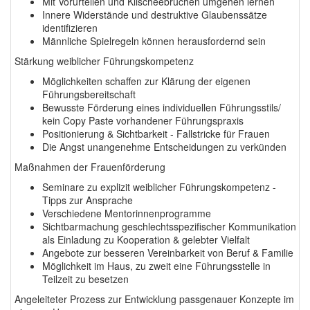
Mit Vorurteilen und Klischeebrüchen umgehen lernen
Innere Widerstände und destruktive Glaubenssätze
identifizieren
Männliche Spielregeln können herausfordernd sein
Stärkung weiblicher Führungskompetenz
Möglichkeiten schaffen zur Klärung der eigenen
Führungsbereitschaft
Bewusste Förderung eines individuellen Führungsstils/
kein Copy Paste vorhandener Führungspraxis
Positionierung & Sichtbarkeit - Fallstricke für Frauen
Die Angst unangenehme Entscheidungen zu verkünden
Maßnahmen der Frauenförderung
Seminare zu explizit weiblicher Führungskompetenz -
Tipps zur Ansprache
Verschiedene Mentorinnenprogramme
Sichtbarmachung geschlechtsspezifischer Kommunikation
als Einladung zu Kooperation & gelebter Vielfalt
Angebote zur besseren Vereinbarkeit von Beruf & Familie
Möglichkeit im Haus, zu zweit eine Führungsstelle in
Teilzeit zu besetzen
Angeleiteter Prozess zur Entwicklung passgenauer Konzepte im