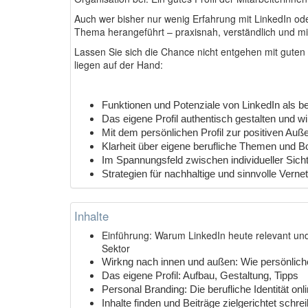
Auch wer bisher nur wenig Erfahrung mit LinkedIn oder
Thema herangeführt – praxisnah, verständlich und m
Lassen Sie sich die Chance nicht entgehen mit guten Pr
liegen auf der Hand:
Funktionen und Potenziale von LinkedIn als b
Das eigene Profil authentisch gestalten und wi
Mit dem persönlichen Profil zur positiven Auß
Klarheit über eigene berufliche Themen und B
Im Spannungsfeld zwischen individueller Sichtb
Strategien für nachhaltige und sinnvolle Vern
Inhalte
Einführung: Warum LinkedIn heute relevant und fü
Sektor
Wirkng nach innen und außen: Wie persönliche
Das eigene Profil: Aufbau, Gestaltung, Tipps
Personal Branding: Die berufliche Identität on
Inhalte finden und Beiträge zielgerichtet schre