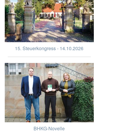
15. Steuerkongress - 14.10.2026
BHKG-Novelle