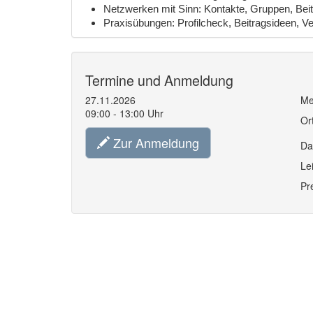
Netzwerken mit Sinn: Kontakte, Gruppen, Beit
Praxisübungen: Profilcheck, Beitragsideen, V
Termine und Anmeldung
27.11.2026
Me
09:00 - 13:00 Uhr
Or
Zur Anmeldung
Da
Le
Pr