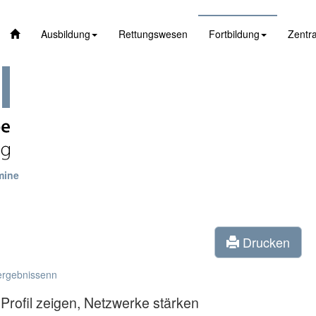
Ausbildung
Rettungswesen
Fortbildung
Zentra
mine
Drucken
ergebnissenn
 Profil zeigen, Netzwerke stärken