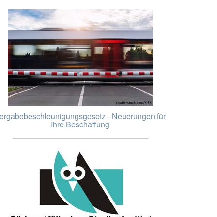
ergabebeschleunigungsgesetz - Neuerungen für
Ihre Beschaffung