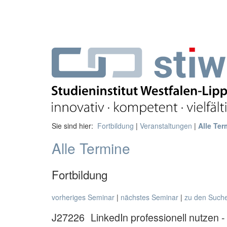
Sie sind hier:
Fortbildung
|
Veranstaltungen
|
Alle Ter
Alle Termine
Fortbildung
vorheriges Seminar
|
nächstes Seminar
|
zu den Such
J27226
LinkedIn professionell nutzen -