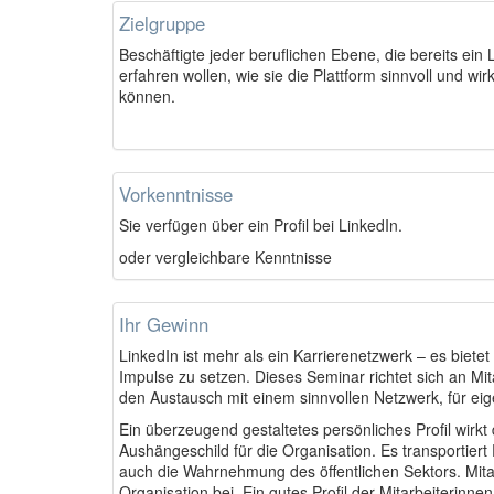
Zielgruppe
Beschäftigte
jeder beruflichen Ebene, die bereits ein
erfahren wollen, wie sie die Plattform sinnvoll und wi
können.
Vorkenntnisse
Sie verfügen über ein Profil bei LinkedIn.
oder vergleichbare Kenntnisse
Ihr Gewinn
LinkedIn ist mehr als ein Karrierenetzwerk – es biete
Impulse zu setzen. Dieses Seminar richtet sich an Mitar
den Austausch mit einem sinnvollen Netzwerk, für ei
Ein überzeugend gestaltetes persönliches Profil wirkt 
Aushängeschild für die Organisation. Es transportiert
auch die Wahrnehmung des öffentlichen Sektors. Mitar
Organisation bei. Ein gutes Profil der Mitarbeiterinne