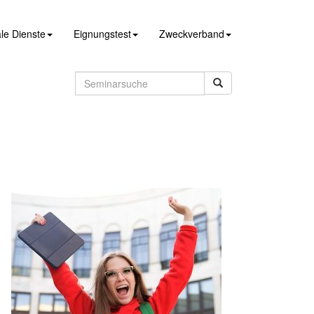
le Dienste
Eignungstest
Zweckverband