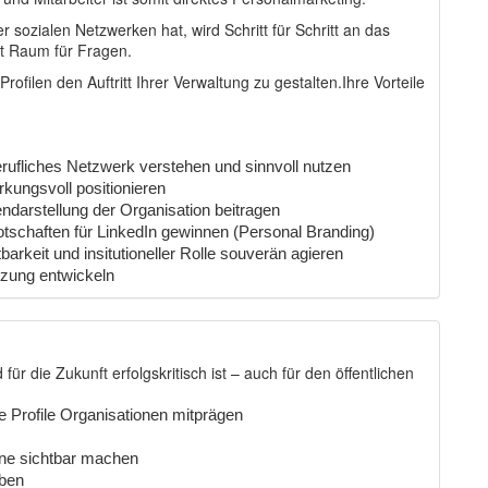
 sozialen Netzwerken hat, wird Schritt für Schritt an das
it Raum für Fragen.
ofilen den Auftritt Ihrer Verwaltung zu gestalten.Ihre Vorteile
erufliches Netzwerk verstehen und sinnvoll nutzen
rkungsvoll positionieren
endarstellung der Organisation beitragen
otschaften für LinkedIn gewinnen (Personal Branding)
arkeit und insitutioneller Rolle souverän agieren
etzung entwickeln
r die Zukunft erfolgskritisch ist – auch für den öffentlichen
 Profile Organisationen mitprägen
line sichtbar machen
iben