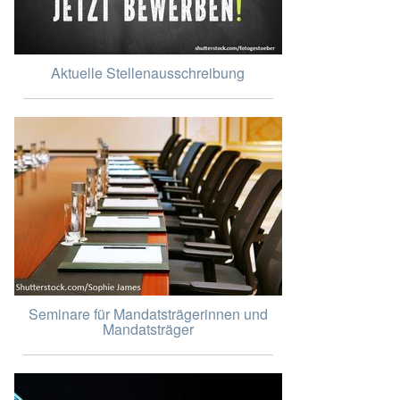
Aktuelle Stellenausschreibung
Seminare für Mandatsträgerinnen und
Mandatsträger