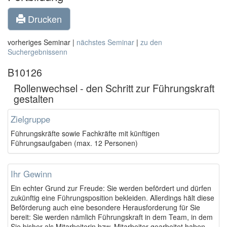
Drucken
vorheriges Seminar |
nächstes Seminar
|
zu den
Suchergebnissenn
B10126
Rollenwechsel - den Schritt zur Führungskraft
gestalten
Zielgruppe
Führungskräfte sowie Fachkräfte mit künftigen
Führungsaufgaben (max. 12 Personen)
Ihr Gewinn
Ein echter Grund zur Freude: Sie werden befördert und dürfen
zukünftig eine Führungsposition bekleiden. Allerdings hält diese
Beförderung auch eine besondere Herausforderung für Sie
bereit: Sie werden nämlich Führungskraft in dem Team, in dem
Sie bisher als Mitarbeiterin bzw. Mitarbeiter gearbeitet haben.