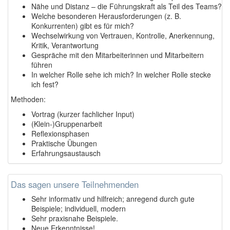
Nähe und Distanz – die Führungskraft als Teil des Teams?
Welche besonderen Herausforderungen (z. B.
Konkurrenten) gibt es für mich?
Wechselwirkung von Vertrauen, Kontrolle, Anerkennung,
Kritik, Verantwortung
Gespräche mit den Mitarbeiterinnen und Mitarbeitern
führen
In welcher Rolle sehe ich mich? In welcher Rolle stecke
ich fest?
Methoden:
Vortrag (kurzer fachlicher Input)
(Klein-)Gruppenarbeit
Reflexionsphasen
Praktische Übungen
Erfahrungsaustausch
Das sagen unsere Teilnehmenden
Sehr informativ und hilfreich; anregend durch gute
Beispiele; individuell, modern
Sehr praxisnahe Beispiele.
Neue Erkenntnisse!