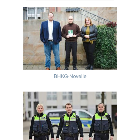
BHKG-Novelle