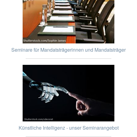
Seminare für Mandatsträgerinnen und Mandatsträger
Künstliche Intelligenz - unser Seminarangebot