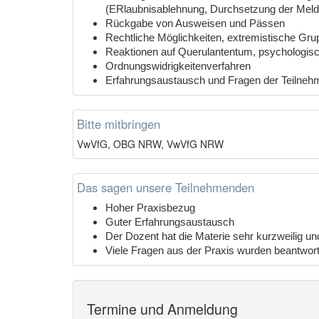
(ERlaubnisablehnung, Durchsetzung der Melde
Rückgabe von Ausweisen und Pässen
Rechtliche Möglichkeiten, extremistische G
Reaktionen auf Querulantentum, psychologis
Ordnungswidrigkeitenverfahren
Erfahrungsaustausch und Fragen der Teilne
Bitte mitbringen
VwVfG, OBG NRW, VwVfG NRW
Das sagen unsere Teilnehmenden
Hoher Praxisbezug
Guter Erfahrungsaustausch
Der Dozent hat die Materie sehr kurzweilig und
Viele Fragen aus der Praxis wurden beantwort
Termine und Anmeldung