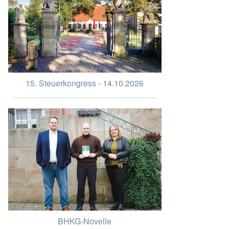
15. Steuerkongress - 14.10.2026
BHKG-Novelle