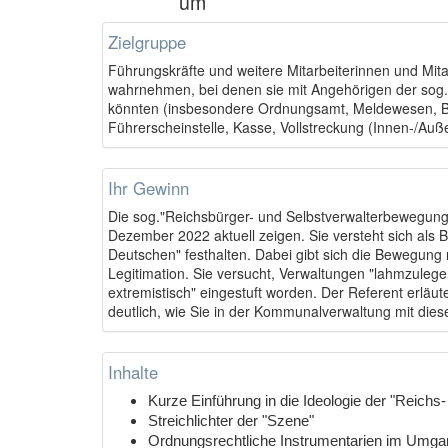
um
Zielgruppe
Führungskräfte und weitere Mitarbeiterinnen und Mit
wahrnehmen, bei denen sie mit Angehörigen der sog. 
könnten (insbesondere Ordnungsamt, Meldewesen, Bü
Führerscheinstelle, Kasse, Vollstreckung (Innen-/Au
Ihr Gewinn
Die sog."Reichsbürger- und Selbstverwalterbewegung"
Dezember 2022 aktuell zeigen. Sie versteht sich als
Deutschen" festhalten. Dabei gibt sich die Bewegung 
Legitimation. Sie versucht, Verwaltungen "lahmzulege
extremistisch" eingestuft worden. Der Referent erläu
deutlich, wie Sie in der Kommunalverwaltung mit di
Inhalte
Kurze Einführung in die Ideologie der "Reichs
Streichlichter der "Szene"
Ordnungsrechtliche Instrumentarien im Umgan