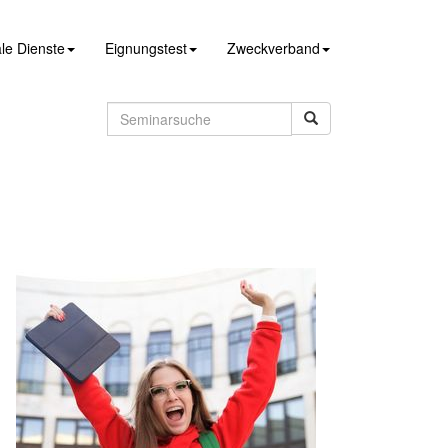
le Dienste
Eignungstest
Zweckverband