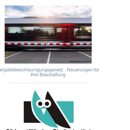
ergabebeschleunigungsgesetz - Neuerungen für
Ihre Beschaffung