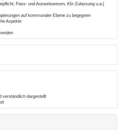
pflicht, Pass- und Ausweiswesen, Kfz-Zulassung u.a.)
ruppierungen auf kommunaler Ebene zu begegnen
che Aspekte
hmenden
 verständlich dargestellt
et