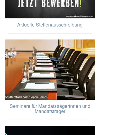
Aktuelle Stellenausschreibung
Seminare für Mandatsträgerinnen und
Mandatsträger