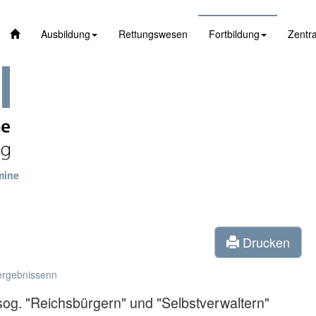
Ausbildung
Rettungswesen
Fortbildung
Zentra
mine
Drucken
ergebnissenn
og. "Reichsbürgern" und "Selbstverwaltern"