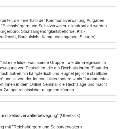
arbeiter, die innerhalb der Kommunalverwaltung Aufgaben
"Reichsbürgern und Selbstverwaltern" konfrontiert werden
rgerbüro, Staatsangehörigkeitsbehörde, Kfz-/
ßendienst), Bauaufsicht, Kommunalabgaben, Steuern)
 ist eine leider wachsende Gruppe - wie die Ereignisse im
 Bewegung von Deutschen, die am Reich als ihrem "Staat der
nach außen hin kämpferisch und leugnet jegliche staatliche
n" und ist von der Innenministerkonferenz als "fundamental-
tert Ihnen in dem Online-Seminar die Rechtslage und macht
eser Gruppe rechtssicher umgehen können.
- und Selbstverwalterbewegung" (Überblick)
g mit "Reichsbürgern und Selbstverwaltern"