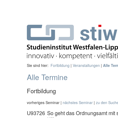
Sie sind hier:
Fortbildung
|
Veranstaltungen
|
Alle Ter
Alle Termine
Fortbildung
vorheriges Seminar |
nächstes Seminar
|
zu den Such
U93726
So geht das Ordnungsamt mit s