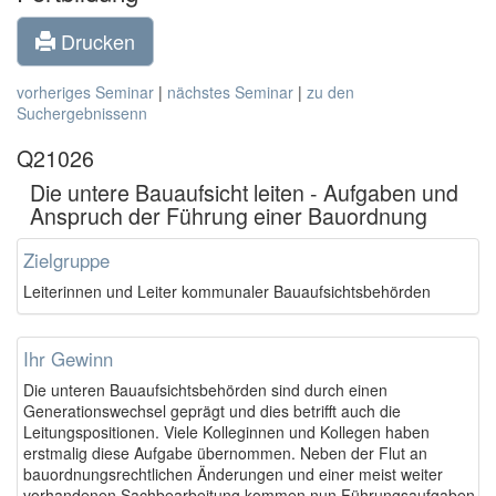
Drucken
vorheriges Seminar
|
nächstes Seminar
|
zu den
Suchergebnissenn
Q21026
Die untere Bauaufsicht leiten - Aufgaben und
Anspruch der Führung einer Bauordnung
Zielgruppe
Leiterinnen und Leiter kommunaler Bauaufsichtsbehörden
Ihr Gewinn
Die unteren Bauaufsichtsbehörden sind durch einen
Generationswechsel geprägt und dies betrifft auch die
Leitungspositionen. Viele Kolleginnen und Kollegen haben
erstmalig diese Aufgabe übernommen. Neben der Flut an
bauordnungsrechtlichen Änderungen und einer meist weiter
vorhandenen Sachbearbeitung kommen nun Führungsaufgaben