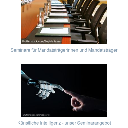
Seminare für Mandatsträgerinnen und Mandatsträger
Künstliche Intelligenz - unser Seminarangebot