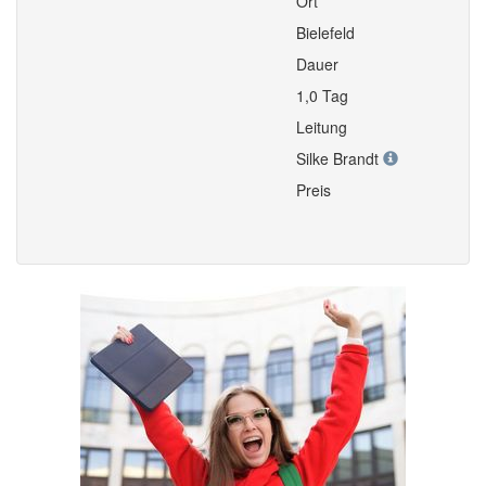
Ort
Bielefeld
Dauer
1,0 Tag
Leitung
Silke Brandt
Preis