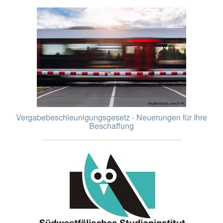
Vergabebeschleunigungsgesetz - Neuerungen für Ihre
Beschaffung