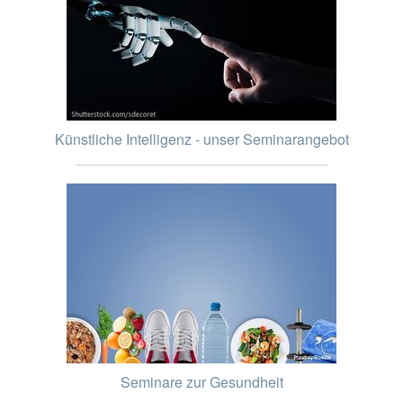
Künstliche Intelligenz - unser Seminarangebot
Seminare zur Gesundheit