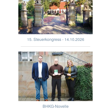
15. Steuerkongress - 14.10.2026
BHKG-Novelle