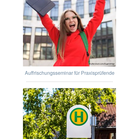
Auffrischungsseminar für Praxisprüfende