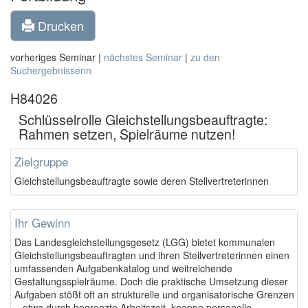
Drucken
vorheriges Seminar |
nächstes Seminar
|
zu den
Suchergebnissenn
H84026
Schlüsselrolle Gleichstellungsbeauftragte:
Rahmen setzen, Spielräume nutzen!
Zielgruppe
Gleichstellungsbeauftragte sowie deren Stellvertreterinnen
Ihr Gewinn
Das Landesgleichstellungsgesetz (LGG) bietet kommunalen
Gleichstellungsbeauftragten und ihren Stellvertreterinnen einen
umfassenden Aufgabenkatalog und weitreichende
Gestaltungsspielräume. Doch die praktische Umsetzung dieser
Aufgaben stößt oft an strukturelle und organisatorische Grenzen
– etwa durch begrenzte Arbeitszeit, knappe personelle