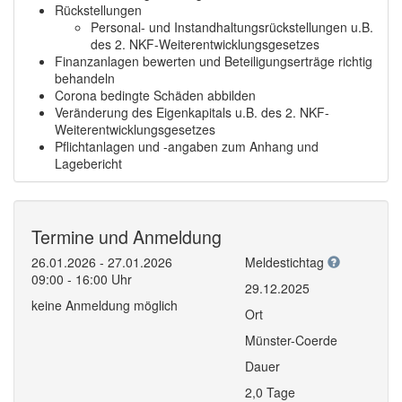
Rückstellungen
Personal- und Instandhaltungsrückstellungen u.B.
des 2. NKF-Weiterentwicklungsgesetzes
Finanzanlagen bewerten und Beteiligungserträge richtig
behandeln
Corona bedingte Schäden abbilden
Veränderung des Eigenkapitals u.B. des 2. NKF-
Weiterentwicklungsgesetzes
Pflichtanlagen und -angaben zum Anhang und
Lagebericht
Termine und Anmeldung
26.01.2026 - 27.01.2026
Meldestichtag
09:00 - 16:00 Uhr
29.12.2025
keine Anmeldung möglich
Ort
Münster-Coerde
Dauer
2,0 Tage