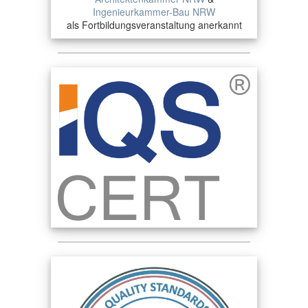
Ingenieurkammer-Bau NRW
als Fortbildungsveranstaltung anerkannt