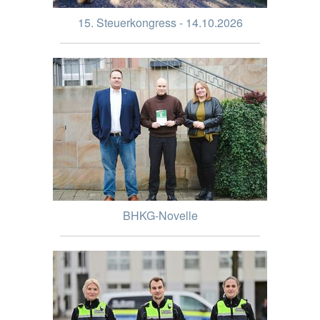
15. Steuerkongress - 14.10.2026
BHKG-Novelle