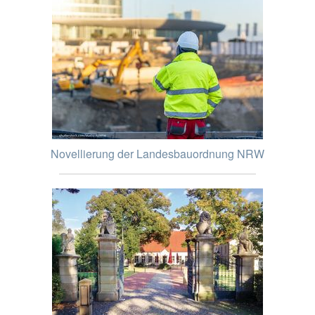
Novellierung der Landesbauordnung NRW