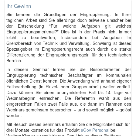
Ihr Gewinn
Sie kennen die Grundlagen der Eingruppierung. In Ihrer
täglichen Arbeit sind Sie allerdings doch teilweise unsicher bei
der Entscheidung "Für welche Aufgaben gilt welches
Eingruppierungsmerkmal?" Dies ist in der Praxis nicht immer
leicht zu beantworten, insbesondere bei Aufgaben im
Grenzbereich von Technik und Verwaltung. Schwierig ist dieses
Spezialgebiet im Eingruppierungsrecht auch durch die starke
Differenzierung der Eingruppierungsregeln für den technischen
Bereich.
In diesem Seminar lernen Sie die Besonderheiten der
Eingruppierung technischer Beschäftigter im kommunalen
öffentlichen Dienst kennen. Die Anwendung wird anhand eigener
Fallbearbeitung (in Einzel- oder Gruppenarbeit) weiter vertieft.
Dazu können Sie einen anonymisierten Fall bis 14 Tage vor
Webinarbeginn einreichen. Die Referentin wählt aus den
eingereichten Fällen zwei Fälle aus, die dann im Rahmen des
Webinars gemeinsam besprochen – und soweit möglich – gelöst
werden.
Mit Besuch dieses Seminars erhalten Sie die Möglichkeit sich für
drei Monate kostenlos für das Produkt
eGov Personal
bei
Wolters Kluwer zu registrieren. Den Link zu dieser Plattform