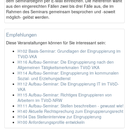
dem Seminarbeginn per E-Mail einreichen. Die Referentin wählt
aus den eingereichten Fällen zwei bis drei Fälle aus, die im
Rahmen des Seminars gemeinsam besprochen und -soweit
möglich- gelöst werden.
Empfehlungen
Diese Veranstaltungen können für Sie interessant sein:
H102 Basis-Seminar: Grundlagen der Eingruppierung im
TVöD-VKA
H116 Aufbau-Seminar: Die Eingruppierung nach den
Allgemeinen Tätigkeitsmerkmalen TVöD VKA
H114 Aufbau-Seminar: Eingruppierung im kommunalen
Sozial- und Erziehungsdienst
H112 Aufbau-Seminar: Die Eingruppierung IT im TVöD-
VKA
H115 Aufbau-Seminar: Richtiges Eingruppieren von
Arbeitern im TVöD-NRW
H111 Aufbau-Seminar: Stellen beschreiben - gewusst wie!
H140 Aktuelle Rechtsprechung zum Eingruppierungsrecht
H104 Das Stelleninterview zur Eingruppierung
H100 Anforderungsprofile entwickeln