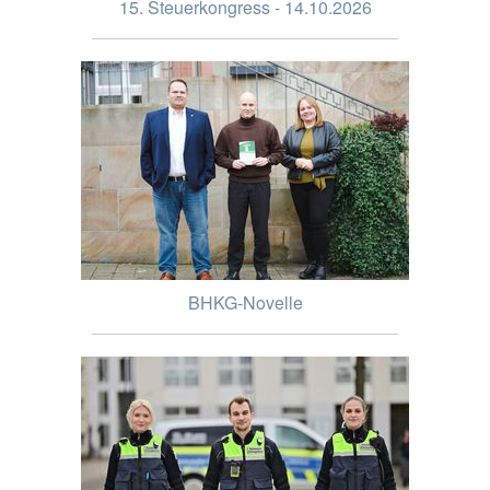
15. Steuerkongress - 14.10.2026
BHKG-Novelle