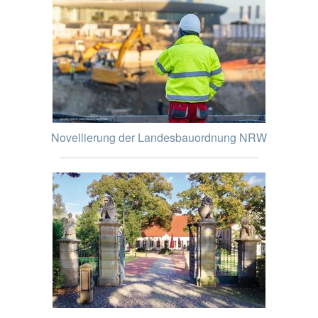
Novellierung der Landesbauordnung NRW