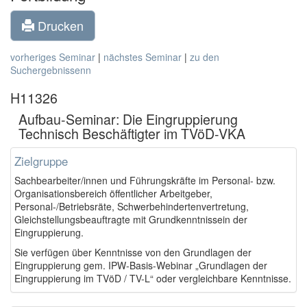
Drucken
vorheriges Seminar
|
nächstes Seminar
|
zu den
Suchergebnissenn
H11326
Aufbau-Seminar: Die Eingruppierung
Technisch Beschäftigter im TVöD-VKA
Zielgruppe
Sachbearbeiter/innen und Führungskräfte im Personal- bzw.
Organisationsbereich öffentlicher Arbeitgeber,
Personal-/Betriebsräte, Schwerbehindertenvertretung,
Gleichstellungsbeauftragte mit Grundkenntnissein der
Eingruppierung.
Sie verfügen über Kenntnisse von den Grundlagen der
Eingruppierung gem. IPW-Basis-Webinar „Grundlagen der
Eingruppierung im TVöD / TV-L“ oder vergleichbare Kenntnisse.