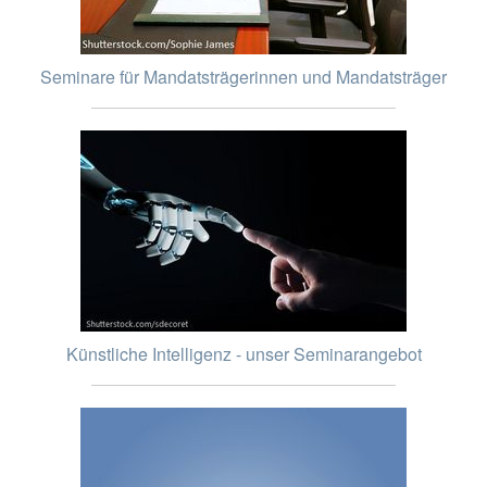
Seminare für Mandatsträgerinnen und Mandatsträger
Künstliche Intelligenz - unser Seminarangebot