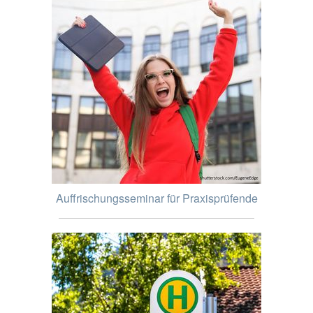
Auffrischungsseminar für Praxisprüfende