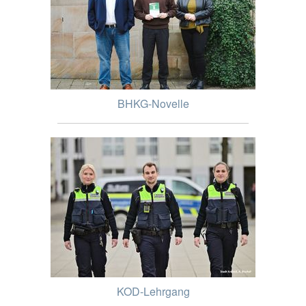
BHKG-Novelle
KOD-Lehrgang