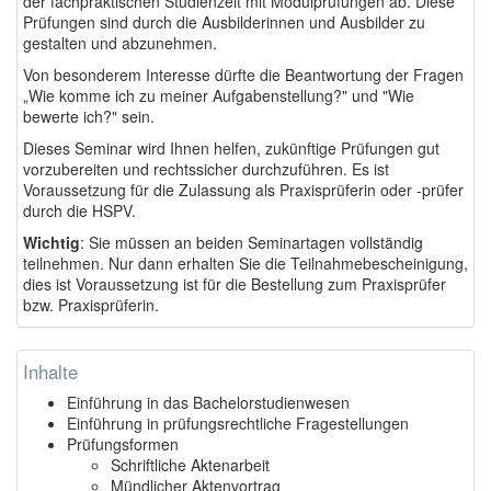
der fachpraktischen Studienzeit mit Modulprüfungen ab. Diese
Prüfungen sind durch die Ausbilderinnen und Ausbilder zu
gestalten und abzunehmen.
Von besonderem Interesse dürfte die Beantwortung der Fragen
„Wie komme ich zu meiner Aufgabenstellung?" und "Wie
bewerte ich?" sein.
Dieses Seminar wird Ihnen helfen, zukünftige Prüfungen gut
vorzubereiten und rechtssicher durchzuführen. Es ist
Voraussetzung für die Zulassung als Praxisprüferin oder -prüfer
durch die HSPV.
Wichtig
: Sie müssen an beiden Seminartagen vollständig
teilnehmen. Nur dann erhalten Sie die Teilnahmebescheinigung,
dies ist Voraussetzung ist für die Bestellung zum Praxisprüfer
bzw. Praxisprüferin.
Inhalte
Einführung in das Bachelorstudienwesen
Einführung in prüfungsrechtliche Fragestellungen
Prüfungsformen
Schriftliche Aktenarbeit
Mündlicher Aktenvortrag