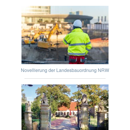
Novellierung der Landesbauordnung NRW