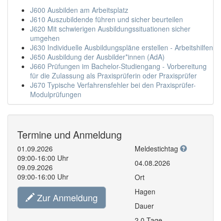
J600 Ausbilden am Arbeitsplatz
J610 Auszubildende führen und sicher beurteilen
J620 Mit schwierigen Ausbildungssituationen sicher
umgehen
J630 Individuelle Ausbildungspläne erstellen - Arbeitshilfen
J650 Ausbildung der Ausbilder*innen (AdA)
J660 Prüfungen im Bachelor-Studiengang - Vorbereitung
für die Zulassung als Praxisprüferin oder Praxisprüfer
J670 Typische Verfahrensfehler bei den Praxisprüfer-
Modulprüfungen
Termine und Anmeldung
01.09.2026
Meldestichtag
09:00-16:00 Uhr
04.08.2026
09.09.2026
09:00-16:00 Uhr
Ort
Hagen
Zur Anmeldung
Dauer
2,0 Tage