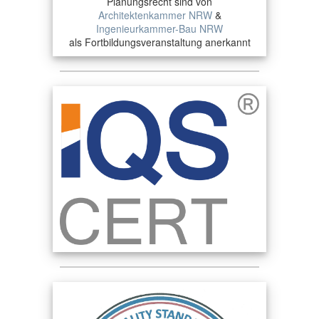
Planungsrecht sind von
Architektenkammer NRW
&
Ingenieurkammer-Bau NRW
als Fortbildungsveranstaltung anerkannt