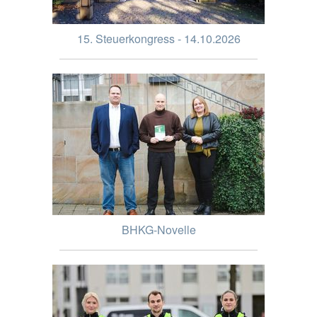
15. Steuerkongress - 14.10.2026
BHKG-Novelle