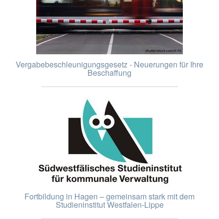
Vergabebeschleunigungsgesetz - Neuerungen für Ihre
Beschaffung
Fortbildung in Hagen – gemeinsam stark mit dem
Studieninstitut Westfalen-Lippe