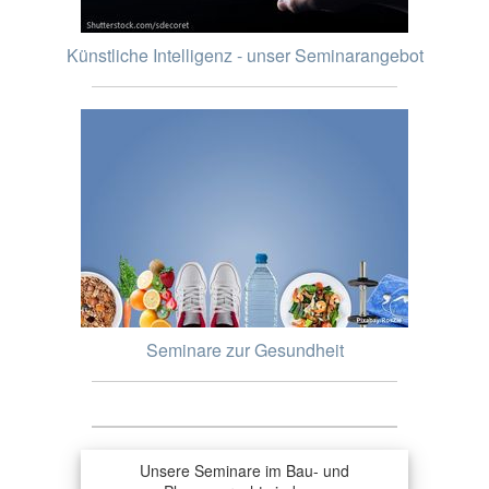
Künstliche Intelligenz - unser Seminarangebot
Seminare zur Gesundheit
Unsere Seminare im Bau- und