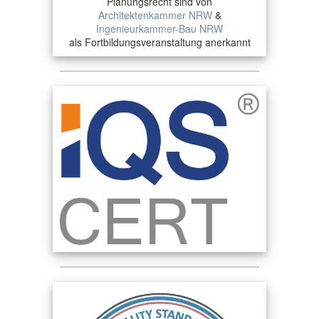
Planungsrecht sind von
Architektenkammer NRW
&
Ingenieurkammer-Bau NRW
als Fortbildungsveranstaltung anerkannt