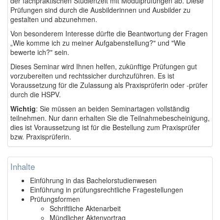
der fachpraktischen Studienzeit mit Modulprüfungen ab. Diese
Prüfungen sind durch die Ausbilderinnen und Ausbilder zu
gestalten und abzunehmen.
Von besonderem Interesse dürfte die Beantwortung der Fragen
„Wie komme ich zu meiner Aufgabenstellung?" und "Wie
bewerte ich?" sein.
Dieses Seminar wird Ihnen helfen, zukünftige Prüfungen gut
vorzubereiten und rechtssicher durchzuführen. Es ist
Voraussetzung für die Zulassung als Praxisprüferin oder -prüfer
durch die HSPV.
Wichtig
: Sie müssen an beiden Seminartagen vollständig
teilnehmen. Nur dann erhalten Sie die Teilnahmebescheinigung,
dies ist Voraussetzung ist für die Bestellung zum Praxisprüfer
bzw. Praxisprüferin.
Inhalte
Einführung in das Bachelorstudienwesen
Einführung in prüfungsrechtliche Fragestellungen
Prüfungsformen
Schriftliche Aktenarbeit
Mündlicher Aktenvortrag