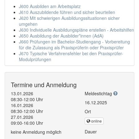
J600 Ausbilden am Arbeitsplatz
J610 Auszubildende führen und sicher beurteilen
J620 Mit schwierigen Ausbildungssituationen sicher
umgehen
J630 Individuelle Ausbildungspläne erstellen - Arbeitshilfen
J650 Ausbildung der Ausbilder*innen (AdA)
J660 Prüfungen im Bachelor-Studiengang - Vorbereitung
für die Zulassung als Praxisprüferin oder Praxisprüfer
J670 Typische Verfahrensfehler bei den Praxisprüfer-
Modulprüfungen
Termine und Anmeldung
13.01.2026
Meldestichtag
08:30-12:00 Uhr
16.12.2025
16.01.2026
08:30-12:00 Uhr
Ort
27.01.2026
online
09:00-16:00 Uhr
Dauer
keine Anmeldung möglich