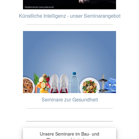
Künstliche Intelligenz - unser Seminarangebot
Seminare zur Gesundheit
Unsere Seminare im Bau- und