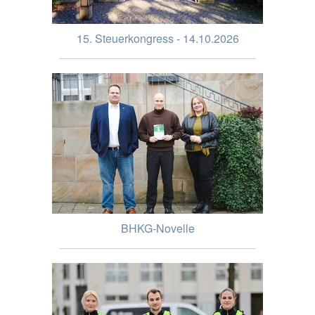
15. Steuerkongress - 14.10.2026
BHKG-Novelle