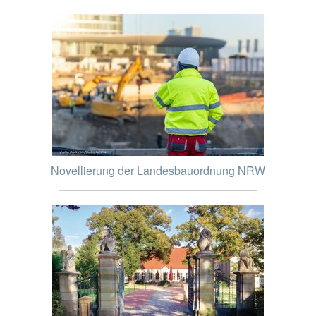
Novellierung der Landesbauordnung NRW