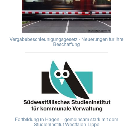
Vergabebeschleunigungsgesetz - Neuerungen für Ihre
Beschaffung
Fortbildung in Hagen – gemeinsam stark mit dem
Studieninstitut Westfalen-Lippe