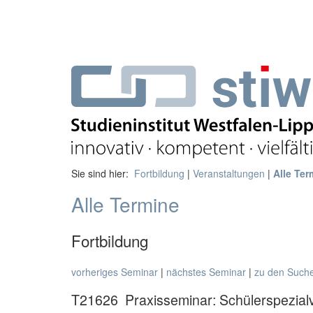
Sie sind hier:
Fortbildung
|
Veranstaltungen
|
Alle Ter
Alle Termine
Fortbildung
vorheriges Seminar
|
nächstes Seminar
|
zu den Such
T21626
Praxisseminar: Schülerspezial