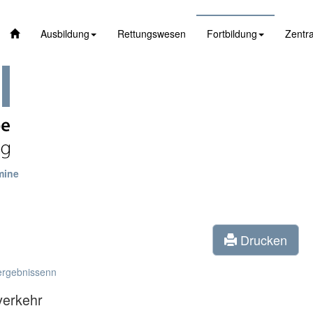
Ausbildung
Rettungswesen
Fortbildung
Zentra
mine
Drucken
ergebnissenn
verkehr