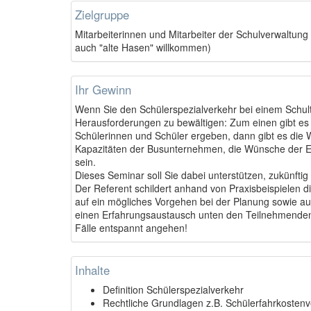
Zielgruppe
Mitarbeiterinnen und Mitarbeiter der Schulverwaltung
auch "alte Hasen" willkommen)
Ihr Gewinn
Wenn Sie den Schülerspezialverkehr bei einem Schult
Herausforderungen zu bewältigen: Zum einen gibt es
Schülerinnen und Schüler ergeben, dann gibt es die
Kapazitäten der Busunternehmen, die Wünsche der El
sein.
Dieses Seminar soll Sie dabei unterstützen, zukünftig
Der Referent schildert anhand von Praxisbeispielen d
auf ein mögliches Vorgehen bei der Planung sowie a
einen Erfahrungsaustausch unten den Teilnehmenden
Fälle entspannt angehen!
Inhalte
Definition Schülerspezialverkehr
Rechtliche Grundlagen z.B. Schülerfahrkoste