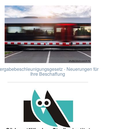
ergabebeschleunigungsgesetz - Neuerungen für
Ihre Beschaffung