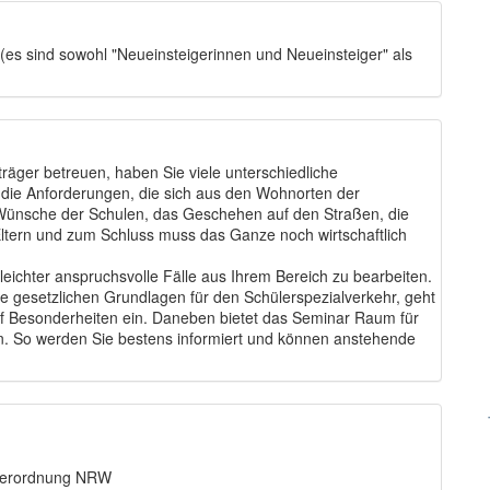
 (es sind sowohl "Neueinsteigerinnen und Neueinsteiger" als
räger betreuen, haben Sie viele unterschiedliche
 die Anforderungen, die sich aus den Wohnorten der
 Wünsche der Schulen, das Geschehen auf den Straßen, die
tern und zum Schluss muss das Ganze noch wirtschaftlich
 leichter anspruchsvolle Fälle aus Ihrem Bereich zu bearbeiten.
ie gesetzlichen Grundlagen für den Schülerspezialverkehr, geht
uf Besonderheiten ein. Daneben bietet das Seminar Raum für
. So werden Sie bestens informiert und können anstehende
nverordnung NRW