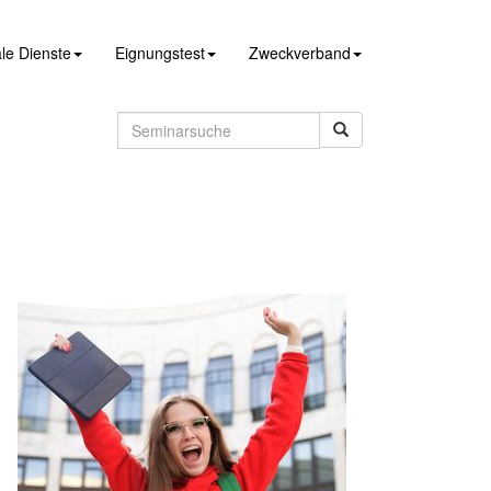
le Dienste
Eignungstest
Zweckverband