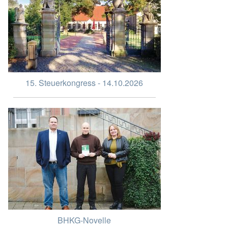
15. Steuerkongress - 14.10.2026
BHKG-Novelle