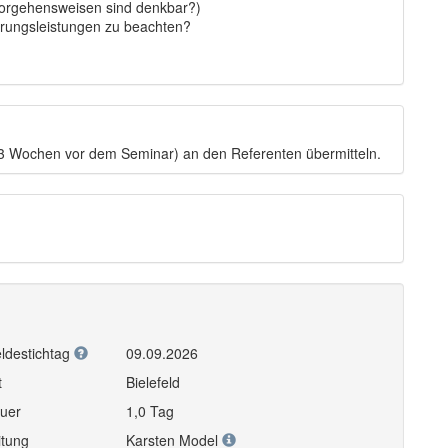
Vorgehensweisen sind denkbar?)
erungsleistungen zu beachten?
s 3 Wochen vor dem Seminar) an den Referenten übermitteln.
ldestichtag
09.09.2026
t
Bielefeld
uer
1,0 Tag
itung
Karsten Model