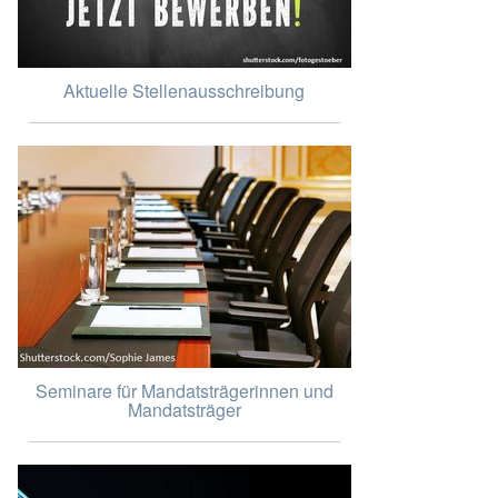
Aktuelle Stellenausschreibung
Seminare für Mandatsträgerinnen und
Mandatsträger