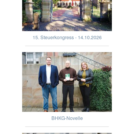
15. Steuerkongress - 14.10.2026
BHKG-Novelle