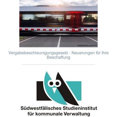
Vergabebeschleunigungsgesetz - Neuerungen für Ihre
Beschaffung