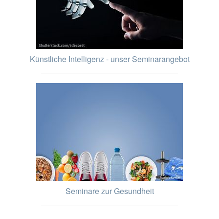
Künstliche Intelligenz - unser Seminarangebot
Seminare zur Gesundheit