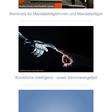
Seminare für Mandatsträgerinnen und Mandatsträger
Künstliche Intelligenz - unser Seminarangebot