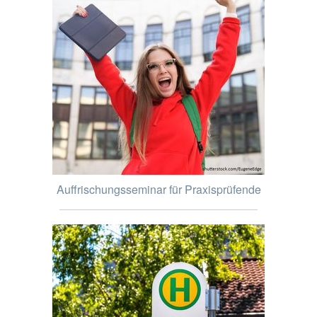
Auffrischungsseminar für Praxisprüfende