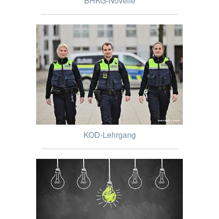
BHKG-Novelle
KOD-Lehrgang