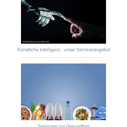
Künstliche Intelligenz - unser Seminarangebot
Seminare zur Gesundheit