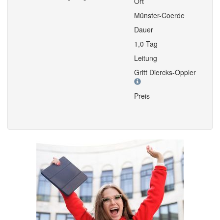
Ort
Münster-Coerde
Dauer
1,0 Tag
Leitung
Gritt Diercks-Oppler
Preis