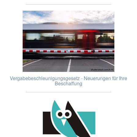
Vergabebeschleunigungsgesetz - Neuerungen für Ihre
Beschaffung