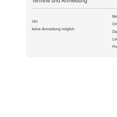
Termine und Anmeldung
Me
Uhr
Or
keine Anmeldung möglich
Da
Le
Pr