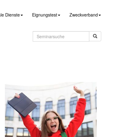
le Dienste
Eignungstest
Zweckverband