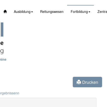
Ausbildung
Rettungswesen
Fortbildung
Zentra
mine
Drucken
ergebnissenn