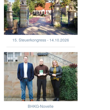
15. Steuerkongress - 14.10.2026
BHKG-Novelle