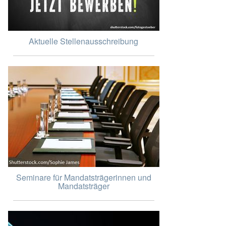
Aktuelle Stellenausschreibung
Seminare für Mandatsträgerinnen und
Mandatsträger