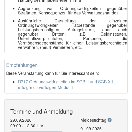
Haftung des Inhabers einer Firma
Abgrenzung von Ordnungswidrigkeiten gegenüber
Straftaten, Konsequenzen für das Verwaltungshandeln
Ausführliche Darstellung der einzelnen
Ordnungswidrigkeiten -Tatbestände gegenüber
Leistungsberechtigten, Antragstellern, aber auch
gegenüber Dritten: z.B. Geldinstituten,
Unterhaltsverpflichteten, Personen, die
Vermögensgegenstände für einen Leistungsberechtigten
verwahren, (neu!) Vermietern, etc.
Empfehlungen
Diese Veranstaltung kann für Sie interessant sein:
R717 Ordnungswidrigkeiten im SGB II und SGB XII
erfolgreich verfolgen-Modul II
Termine und Anmeldung
29.09.2026
Meldestichtag
09:00 - 12:30 Uhr
01.09.2026