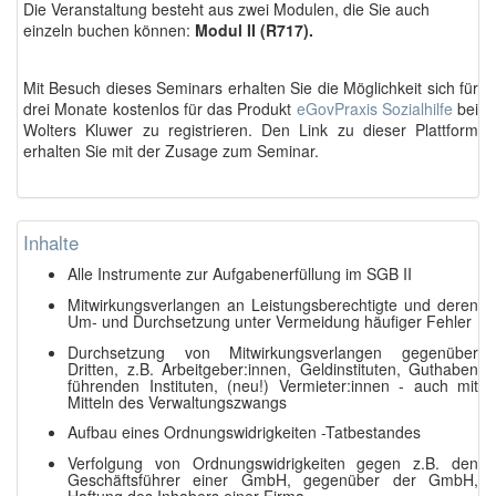
Die Veranstaltung besteht aus zwei Modulen, die Sie auch
einzeln buchen können:
Modul II (R717).
Mit Besuch dieses Seminars erhalten Sie die Möglichkeit sich für
drei Monate kostenlos für das Produkt
eGovPraxis Sozialhilfe
bei
Wolters Kluwer zu registrieren. Den Link zu dieser Plattform
erhalten Sie mit der Zusage zum Seminar.
Inhalte
Alle Instrumente zur Aufgabenerfüllung im SGB II
Mitwirkungsverlangen an Leistungsberechtigte und deren
Um- und Durchsetzung unter Vermeidung häufiger Fehler
Durchsetzung von Mitwirkungsverlangen gegenüber
Dritten, z.B. Arbeitgeber:innen, Geldinstituten, Guthaben
führenden Instituten, (neu!) Vermieter:innen - auch mit
Mitteln des Verwaltungszwangs
Aufbau eines Ordnungswidrigkeiten -Tatbestandes
Verfolgung von Ordnungswidrigkeiten gegen z.B. den
Geschäftsführer einer GmbH, gegenüber der GmbH,