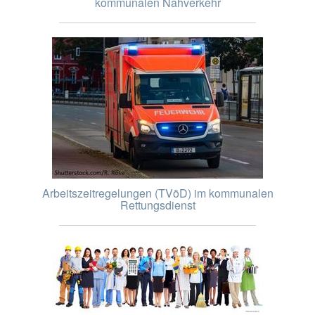
kommunalen Nahverkehr
Arbeitszeitregelungen (TVöD) im kommunalen
Rettungsdienst