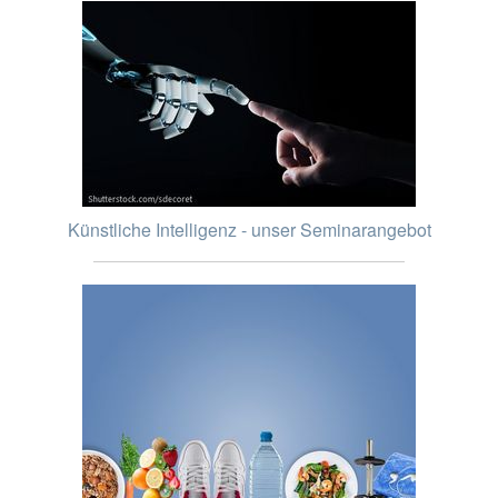
Künstliche Intelligenz - unser Seminarangebot