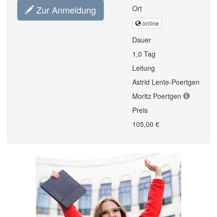
Zur Anmeldung
Ort
online
Dauer
1,0 Tag
Leitung
Astrid Lente-Poertgen
Moritz Poertgen
Preis
105,00 €