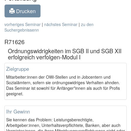
Drucken
vorheriges Seminar
|
nächstes Seminar
|
zu den
Suchergebnissenn
R71626
Ordnungswidrigkeiten im SGB II und SGB XII
erfolgreich verfolgen-Modul I
Zielgruppe
Mitarbeiter:innen der OWi-Stellen und in Jobcentern und
Sozialämtern, sofern sie ordnungswidriges Verhalten ahnden.
Das Seminar ist sowohl für Anfänger*innen als auch für Profis
geeignet.
Ihr Gewinn
Sie kennen das Problem: Leistungsberechtigte,
Arbeitgeber:innen, Unterhaltsverpflichtete, Banken,
aber auch
Vermieter:innen
, die ihren Mitwirkungsverpflichtungen nicht oder