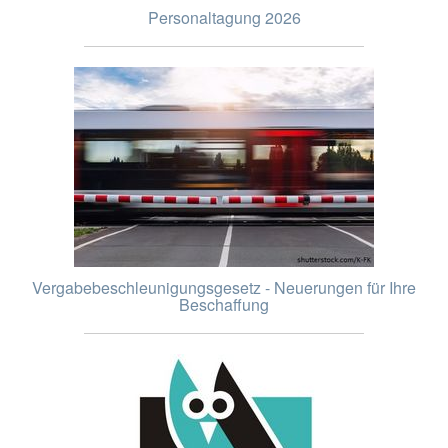
Personaltagung 2026
Vergabebeschleunigungsgesetz - Neuerungen für Ihre
Beschaffung