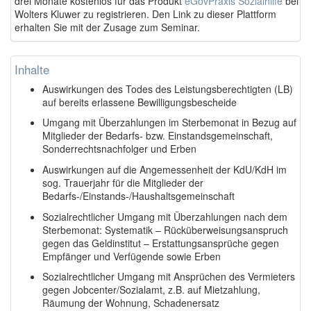
drei Monate kostenlos für das Produkt
eGovPraxis Sozialhilfe
bei
Wolters Kluwer zu registrieren. Den Link zu dieser Plattform
erhalten Sie mit der Zusage zum Seminar.
Inhalte
Auswirkungen des Todes des Leistungsberechtigten (LB)
auf bereits erlassene Bewilligungsbescheide
Umgang mit Überzahlungen im Sterbemonat in Bezug auf
Mitglieder der Bedarfs- bzw. Einstandsgemeinschaft,
Sonderrechtsnachfolger und Erben
Auswirkungen auf die Angemessenheit der KdU/KdH im
sog. Trauerjahr für die Mitglieder der
Bedarfs-/Einstands-/Haushaltsgemeinschaft
Sozialrechtlicher Umgang mit Überzahlungen nach dem
Sterbemonat: Systematik – Rücküberweisungsanspruch
gegen das Geldinstitut – Erstattungsansprüche gegen
Empfänger und Verfügende sowie Erben
Sozialrechtlicher Umgang mit Ansprüchen des Vermieters
gegen Jobcenter/Sozialamt, z.B. auf Mietzahlung,
Räumung der Wohnung, Schadenersatz