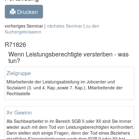
Drucken
vorheriges Seminar |
nächstes Seminar
|
zu den
Suchergebnissenn
R71826
Wenn Leistungsberechtigte versterben - was
tun?
Zielgruppe
Mitarbeitende der Leistungsabteilung im Jobcenter und
Sozialamt (3. und 4. Kap.,sowie 7. Kap.), Mitarbeitende der
Rechtsstelle
Ihr Gewinn
Als Sachbearbeiter:in im Bereich SGB II oder XII sind Sie immer
wieder auch mit dem Tod von Leistungsberechtigten konfrontiert.
Dann stellen sich einige Fragen, denn der Tod eines Beziehers
staatlicher Fürsorgeleistungen nach dem SGB II oder XII hat