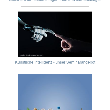
Künstliche Intelligenz - unser Seminarangebot