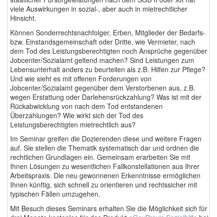
viele Auswirkungen in sozial-, aber auch in mietrechtlicher
Hinsicht.
Können Sonderrechtsnachfolger, Erben, Mitglieder der Bedarfs-
bzw. Einstandsgemeinschaft oder Dritte, wie Vermieter, nach
dem Tod des Leistungsberechtigten noch Ansprüche gegenüber
Jobcenter/Sozialamt geltend machen? Sind Leistungen zum
Lebensunterhalt anders zu beurteilen als z.B. Hilfen zur Pflege?
Und wie sieht es mit offenen Forderungen von
Jobcenter/Sozialamt gegenüber dem Verstorbenen aus, z.B.
wegen Erstattung oder Darlehensrückzahlung? Was ist mit der
Rückabwicklung von nach dem Tod entstandenen
Überzahlungen? Wie wirkt sich der Tod des
Leistungsberechtigten mietrechtlich aus?
Im Seminar greifen die Dozierenden diese und weitere Fragen
auf. Sie stellen die Thematik systematisch dar und ordnen die
rechtlichen Grundlagen ein. Gemeinsam erarbeiten Sie mit
Ihnen Lösungen zu wesentlichen Fallkonstellationen aus Ihrer
Arbeitspraxis. Die neu gewonnenen Erkenntnisse ermöglichen
Ihnen künftig, sich schnell zu orientieren und rechtssicher mit
typischen Fällen umzugehen.
Mit Besuch dieses Seminars erhalten Sie die Möglichkeit sich für