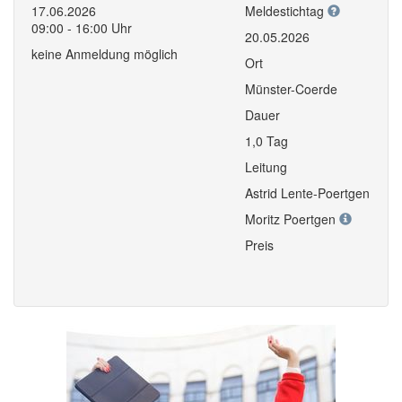
17.06.2026
Meldestichtag
09:00 - 16:00 Uhr
20.05.2026
keine Anmeldung möglich
Ort
Münster-Coerde
Dauer
1,0 Tag
Leitung
Astrid Lente-Poertgen
Moritz Poertgen
Preis