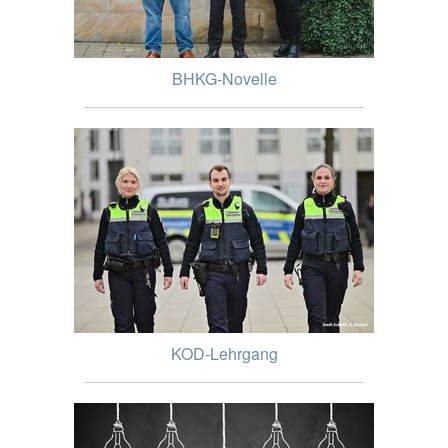
BHKG-Novelle
KOD-Lehrgang