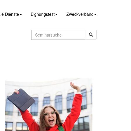
le Dienste
Eignungstest
Zweckverband