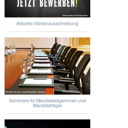
Aktuelle Stellenausschreibung
Seminare für Mandatsträgerinnen und
Mandatsträger