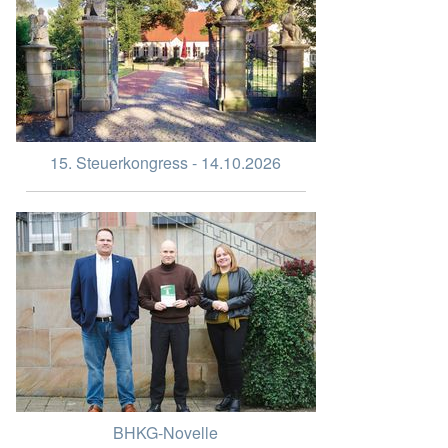
15. Steuerkongress - 14.10.2026
BHKG-Novelle