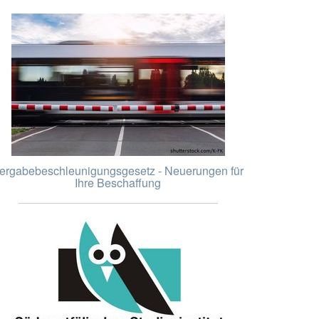
ergabebeschleunigungsgesetz - Neuerungen für
Ihre Beschaffung