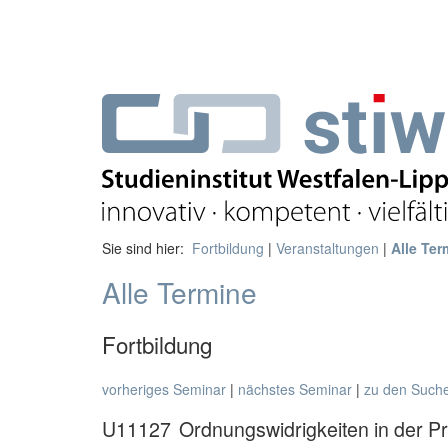
Sie sind hier:
Fortbildung
|
Veranstaltungen
|
Alle Ter
Alle Termine
Fortbildung
vorheriges Seminar
|
nächstes Seminar
|
zu den Such
U11127
Ordnungswidrigkeiten in der P