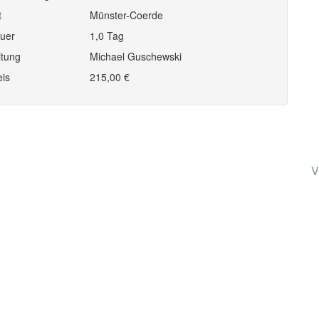
t
Münster-Coerde
uer
1,0 Tag
itung
Michael Guschewski
eis
215,00 €
V