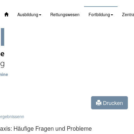
Ausbildung
Rettungswesen
Fortbildung
Zentra
mine
Drucken
ergebnissenn
raxis: Häufige Fragen und Probleme