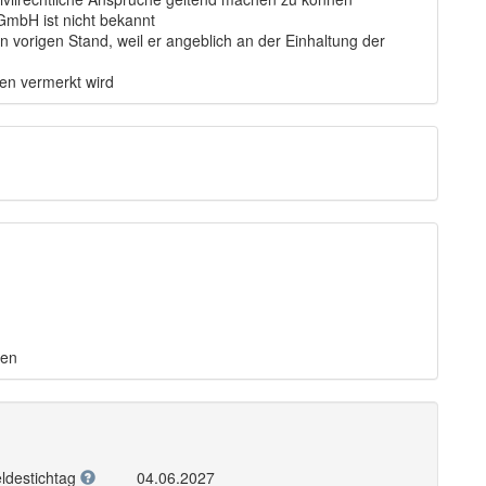
 GmbH ist nicht bekannt
n vorigen Stand, weil er angeblich an der Einhaltung der
ten vermerkt wird
nen
ldestichtag
04.06.2027