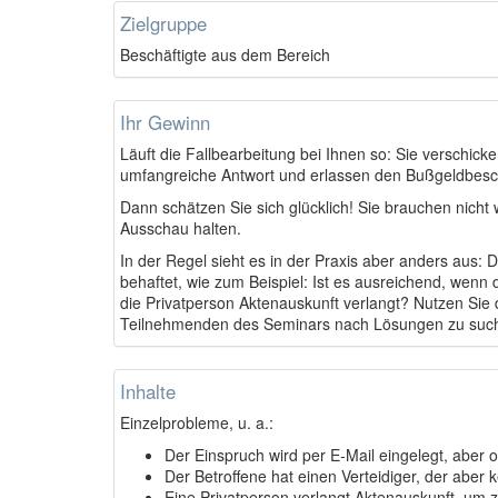
Zielgruppe
Beschäftigte aus dem Bereich
Ihr Gewinn
Läuft die Fallbearbeitung bei Ihnen so: Sie verschi
umfangreiche Antwort und erlassen den Bußgeldbesch
Dann schätzen Sie sich glücklich! Sie brauchen nic
Ausschau halten.
In der Regel sieht es in der Praxis aber anders aus:
behaftet, wie zum Beispiel: Ist es ausreichend, wenn
die Privatperson Aktenauskunft verlangt? Nutzen Si
Teilnehmenden des Seminars nach Lösungen zu suche
Inhalte
Einzelprobleme, u. a.:
Der Einspruch wird per E-Mail eingelegt, aber 
Der Betroffene hat einen Verteidiger, der aber k
Eine Privatperson verlangt Aktenauskunft, um 