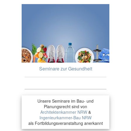
Seminare zur Gesundheit
Unsere Seminare im Bau- und
Planungsrecht sind von
Architektenkammer NRW
&
Ingenieurkammer-Bau NRW
als Fortbildungsveranstaltung anerkannt