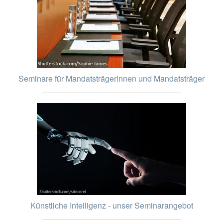
Seminare für Mandatsträgerinnen und Mandatsträger
Künstliche Intelligenz - unser Seminarangebot