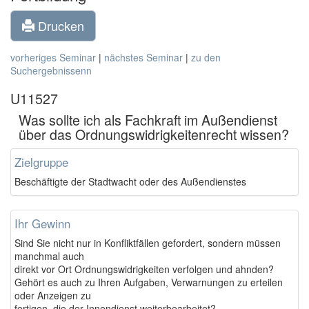
Drucken
vorheriges Seminar
|
nächstes Seminar
|
zu den
Suchergebnissenn
U11527
Was sollte ich als Fachkraft im Außendienst
über das Ordnungswidrigkeitenrecht wissen?
Zielgruppe
Beschäftigte der Stadtwacht oder des Außendienstes
Ihr Gewinn
Sind Sie nicht nur in Konfliktfällen gefordert, sondern müssen
manchmal auch
direkt vor Ort Ordnungswidrigkeiten verfolgen und ahnden?
Gehört es auch zu Ihren Aufgaben, Verwarnungen zu erteilen
oder Anzeigen zu
fertigen, die der Innendienst weiterbearbeitet?