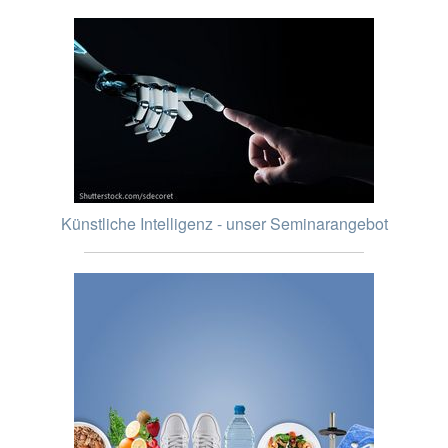
Künstliche Intelligenz - unser Seminarangebot