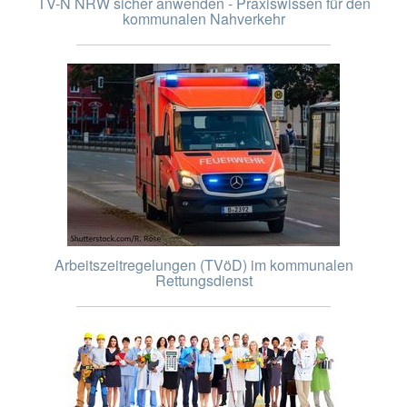
TV-N NRW sicher anwenden - Praxiswissen für den
kommunalen Nahverkehr
Arbeitszeitregelungen (TVöD) im kommunalen
Rettungsdienst