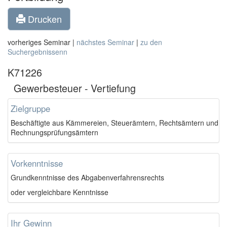
Drucken
vorheriges Seminar |
nächstes Seminar
|
zu den
Suchergebnissenn
K71226
Gewerbesteuer - Vertiefung
Zielgruppe
Beschäftigte aus Kämmereien, Steuerämtern, Rechtsämtern und
Rechnungsprüfungsämtern
Vorkenntnisse
Grundkenntnisse des Abgabenverfahrensrechts
oder vergleichbare Kenntnisse
Ihr Gewinn