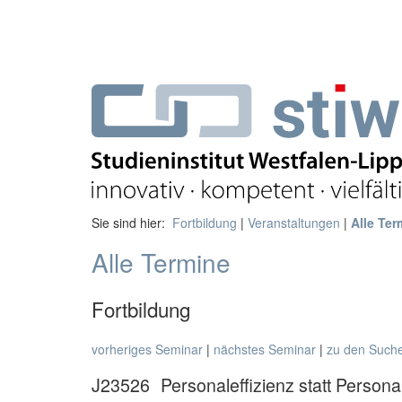
Sie sind hier:
Fortbildung
|
Veranstaltungen
|
Alle Ter
Alle Termine
Fortbildung
vorheriges Seminar
|
nächstes Seminar
|
zu den Such
J23526
Personaleffizienz statt Person