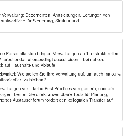
er Verwaltung: Dezernenten, Amtsleitungen, Leitungen von
antwortliche für Steuerung, Struktur und
 Personalkosten bringen Verwaltungen an ihre strukturellen
 Mitarbeitenden altersbedingt ausscheiden – bei nahezu
 auf Haushalte und Abläufe.
ckwinkel:
Wie stellen Sie Ihre Verwaltung auf, um auch mit 30 %
tsorientiert zu bleiben?
erwaltungen vor – keine Best Practices von gestern, sondern
orgen. Lernen Sie direkt anwendbare Tools für Planung,
rtes Austauschforum fördert den kollegialen Transfer auf