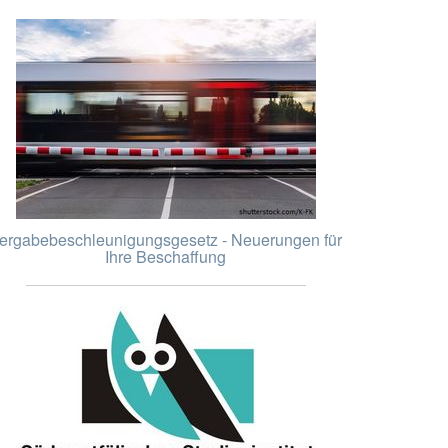
ergabebeschleunigungsgesetz - Neuerungen für
Ihre Beschaffung