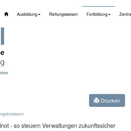
Ausbildung
Rettungswesen
Fortbildung
Zentra
mine
Drucken
ergebnissenn
alnot - so steuern Verwaltungen zukunftssicher