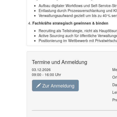
Aufbau digitaler Workflows und Self-Service-St
Entlastung durch Prozessverschlankung und KI-
Verwaltungsaufwand gezielt um bis zu 40 % se
4.
Fachkräfte strategisch gewinnen & binden
Recruiting als Teilstrategie, nicht als Hauptlösu
Active Sourcing auch für öffentliche Verwaltung
Positionierung im Wettbewerb mit Privatwirtsc
Termine und Anmeldung
03.12.2026
Me
09:00 - 16:00 Uhr
Or
Zur Anmeldung
Da
Le
Pr