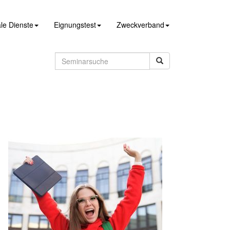
le Dienste
Eignungstest
Zweckverband