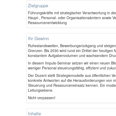
Zielgruppe
Führungskräfte mit strategischer Verantwortung in d
Haupt-, Personal- oder Organisationsämtern sowie Ver
Ressourcenentwicklung
Ihr Gewinn
Ruhestandswellen, Bewerbungsrückgang und steigende
Grenzen. Bis 2030 wird rund ein Drittel der heutigen
konstantem Aufgabenvolumen und wachsendem Druck
In diesem Impuls-Seminar setzen wir einen neuen Bli
weniger Personal steuerungsfähig, effizient und zukunf
Der Dozent stellt Strategiemodelle aus öffentlichen V
konkrete Antworten auf die Herausforderungen von m
Steuerung und Ressourceneinsatz kennen. Ein moderie
Leitungsebene.
Nicht verpassen!
Inhalte