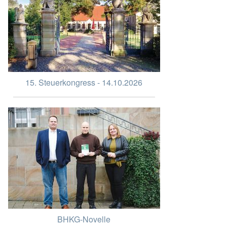
15. Steuerkongress - 14.10.2026
BHKG-Novelle