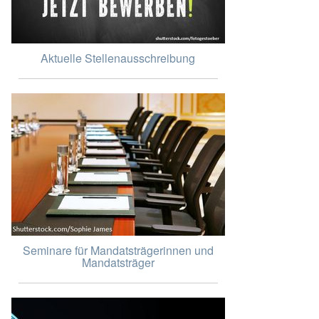
Aktuelle Stellenausschreibung
Seminare für Mandatsträgerinnen und
Mandatsträger